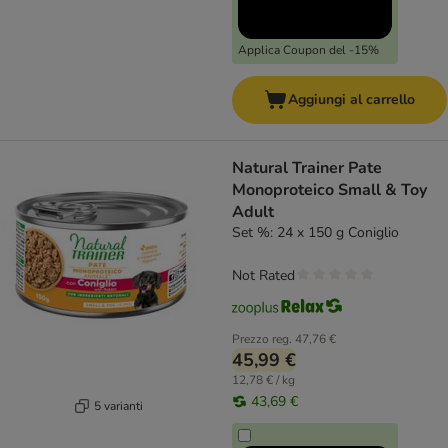
Applica Coupon del -15%
Aggiungi al carrello
Natural Trainer Pate
Monoproteico Small & Toy
Adult
Set %: 24 x 150 g Coniglio
Not Rated
Prezzo reg.
47,76 €
45,99 €
12,78 € / kg
43,69 €
5 varianti