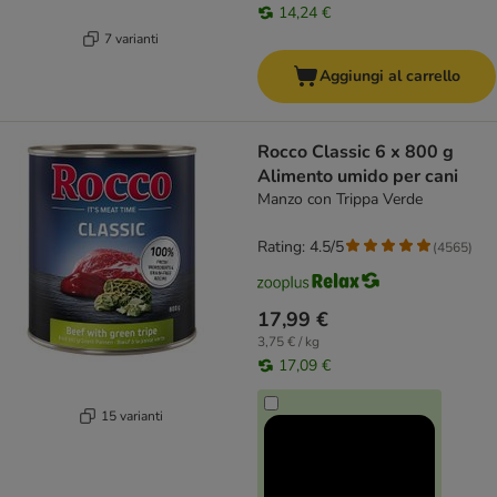
14,24 €
7 varianti
Aggiungi al carrello
Rocco Classic 6 x 800 g
Alimento umido per cani
Manzo con Trippa Verde
Rating: 4.5/5
(
4565
)
17,99 €
3,75 € / kg
17,09 €
15 varianti