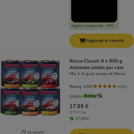
Applica Coupon del -15%
Aggiungi al carrello
Rocco Classic 6 x 800 g
Alimento umido per cani
Mix 1: 6 gusti a base di Manzo
Rating: 4.5/5
(
4565
)
17,99 €
3,75 € / kg
17,09 €
15 varianti