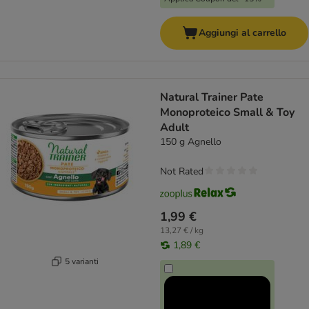
Aggiungi al carrello
Natural Trainer Pate
Monoproteico Small & Toy
Adult
150 g Agnello
Not Rated
1,99 €
13,27 € / kg
1,89 €
5 varianti