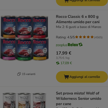
Aggiungi al carrello
Rocco Classic 6 x 800 g
Alimento umido per cani
Mix 2: 6 gusti a base di Manzo
Rating: 4.5/5
(
4565
)
17,99 €
3,75 € / kg
17,09 €
15 varianti
Aggiungi al carrello
Set prova misto! Wolf of
Wilderness Senior umido
per cane