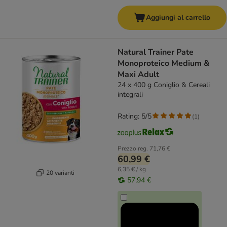
Aggiungi al carrello
Natural Trainer Pate
Monoproteico Medium &
Maxi Adult
24 x 400 g Coniglio & Cereali
integrali
Rating: 5/5
(
1
)
Prezzo reg.
71,76 €
60,99 €
6,35 € / kg
20 varianti
57,94 €