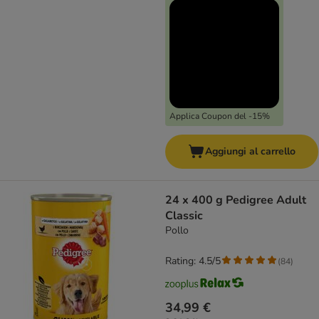
Applica Coupon del -15%
Aggiungi al carrello
24 x 400 g Pedigree Adult
Classic
Pollo
Rating: 4.5/5
(
84
)
34,99 €