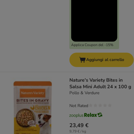
Applica Coupon del -15%
Aggiungi al carrello
Nature's Variety Bites in
Salsa Mini Adult 24 x 100 g
Pollo & Verdure
Not Rated
23,49 €
9,79 € / kg