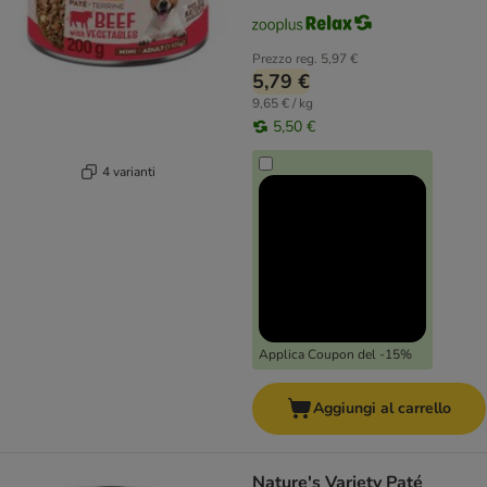
Prezzo reg.
5,97 €
5,79 €
9,65 € / kg
5,50 €
4 varianti
Applica Coupon del -15%
Aggiungi al carrello
Nature's Variety Paté