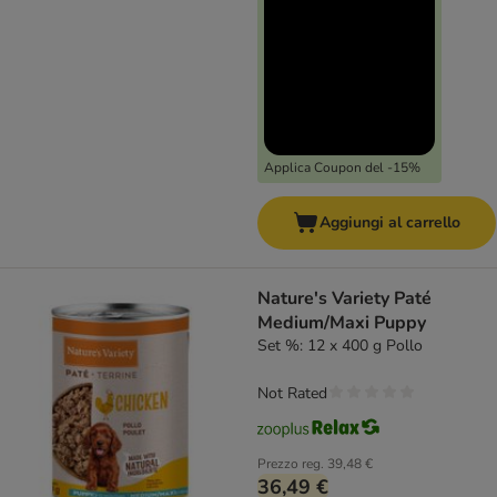
Applica Coupon del -15%
Aggiungi al carrello
Nature's Variety Paté
Medium/Maxi Puppy
Set %: 12 x 400 g Pollo
Not Rated
Prezzo reg.
39,48 €
36,49 €