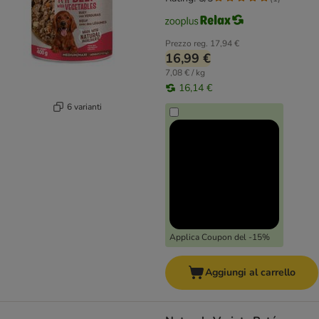
Prezzo reg.
17,94 €
16,99 €
7,08 € / kg
16,14 €
6 varianti
Applica Coupon del -15%
Aggiungi al carrello