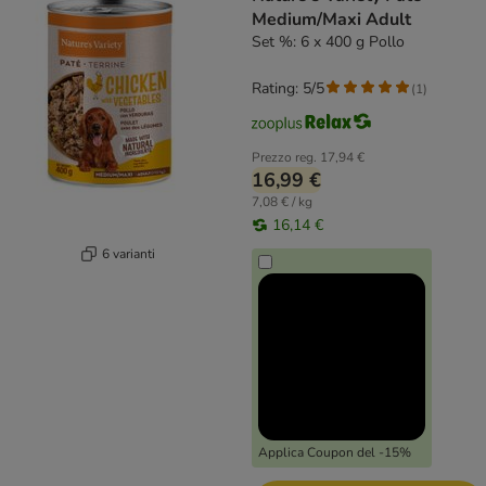
Medium/Maxi Adult
Set %: 6 x 400 g Pollo
Rating: 5/5
(
1
)
Prezzo reg.
17,94 €
16,99 €
7,08 € / kg
16,14 €
6 varianti
Applica Coupon del -15%