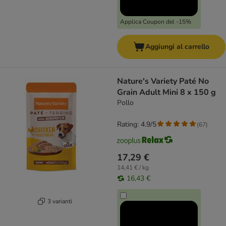
Applica Coupon del -15%
Aggiungi al carrello
Nature's Variety Paté No
Grain Adult Mini 8 x 150 g
Pollo
Rating: 4.9/5
(
67
)
17,29 €
14,41 € / kg
16,43 €
3 varianti