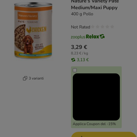
Nature's Variety Paté
Medium/Maxi Puppy
400 g Pollo
Not Rated
3,29 €
8,23 € / kg
3,13 €
3 varianti
Applica Coupon del -15%