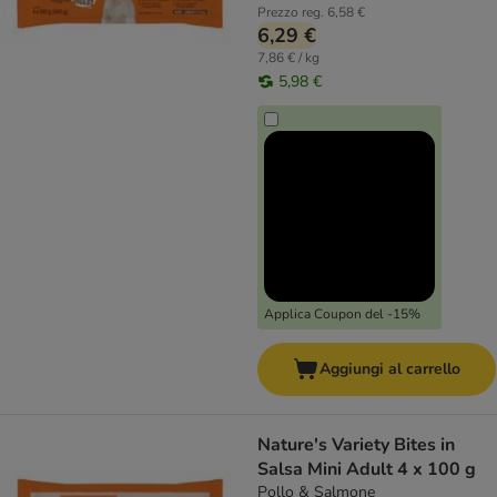
Prezzo reg.
6,58 €
6,29 €
7,86 € / kg
5,98 €
Applica Coupon del -15%
Aggiungi al carrello
Nature's Variety Bites in
Salsa Mini Adult 4 x 100 g
Pollo & Salmone