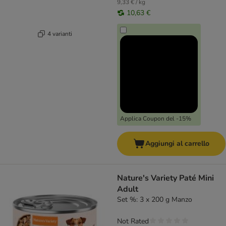
9,33 € / kg
10,63 €
4 varianti
Applica Coupon del -15%
Aggiungi al carrello
Nature's Variety Paté Mini
Adult
Set %: 3 x 200 g Manzo
Not Rated