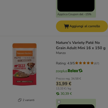
Applica Coupon del -15%
Aggiungi al carrello
Nature's Variety Paté No
Grain Adult Mini 16 x 150 g
Manzo
Rating: 4.9/5
(
67
)
Prezzo reg.
34,58 €
31,99 €
13,33 € / kg
30,39 €
2 varianti