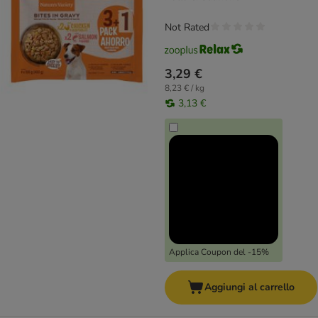
Not Rated
3,29 €
8,23 € / kg
3,13 €
Applica Coupon del -15%
Aggiungi al carrello