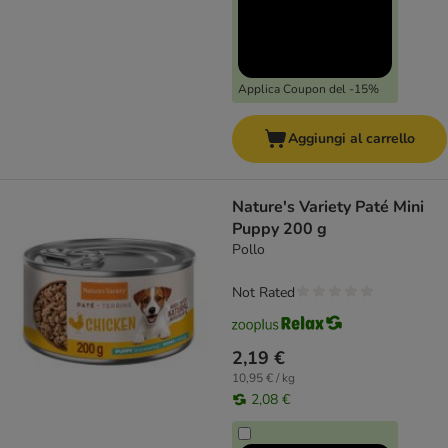
Applica Coupon del -15%
Aggiungi al carrello
Nature's Variety Paté Mini
Puppy 200 g
Pollo
Not Rated
2,19 €
10,95 € / kg
2,08 €