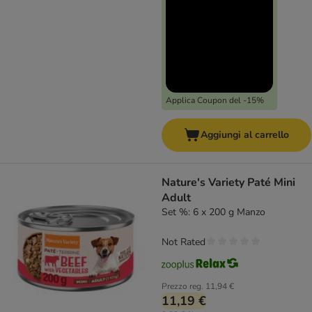
Applica Coupon del -15%
Aggiungi al carrello
Nature's Variety Paté Mini
Adult
Set %: 6 x 200 g Manzo
Not Rated
Prezzo reg.
11,94 €
11,19 €