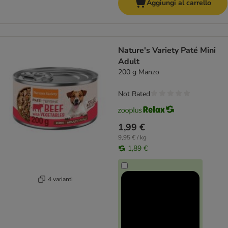
Aggiungi al carrello
Nature's Variety Paté Mini
Adult
200 g Manzo
Not Rated
1,99 €
9,95 € / kg
1,89 €
4 varianti