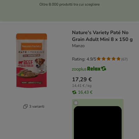
Oltre 8.000 prodotti tra cui scegliere
Nature's Variety Paté No
Grain Adult Mini 8 x 150 g
Manzo
Rating: 4.9/5
(
67
)
17,29 €
14,41 € / kg
16,43 €
3 varianti