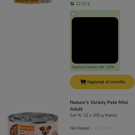
22,32 €
Applica Coupon del -15%
Aggiungi al carrello
Nature's Variety Paté Mini
Adult
Set %: 12 x 200 g Manzo
Not Rated