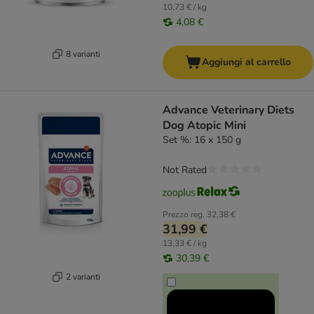
10,73 € / kg
4,08 €
8 varianti
Aggiungi al carrello
Advance Veterinary Diets
Dog Atopic Mini
Set %: 16 x 150 g
Not Rated
Prezzo reg.
32,38 €
31,99 €
13,33 € / kg
30,39 €
2 varianti