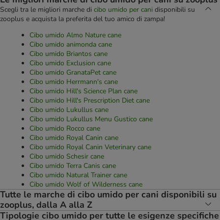
Scegli tra le migliori marche di
cibo umido per cani
disponibili su
zooplus e acquista la preferita del tuo amico di zampa!
Cibo umido Almo Nature cane
Cibo umido animonda cane
Cibo umido Briantos cane
Cibo umido Exclusion cane
Cibo umido GranataPet cane
Cibo umido Herrmann's cane
Cibo umido Hill's Science Plan cane
Cibo umido Hill's Prescription Diet cane
Cibo umido Lukullus cane
Cibo umido Lukullus Menu Gustico cane
Cibo umido Rocco cane
Cibo umido Royal Canin cane
Cibo umido Royal Canin Veterinary cane
Cibo umido Schesir cane
Cibo umido Terra Canis cane
Cibo umido Natural Trainer cane
Cibo umido Wolf of Wilderness cane
Tutte le marche di cibo umido per cani disponibili su
zooplus, dalla A alla Z
Tipologie cibo umido per tutte le esigenze specifiche