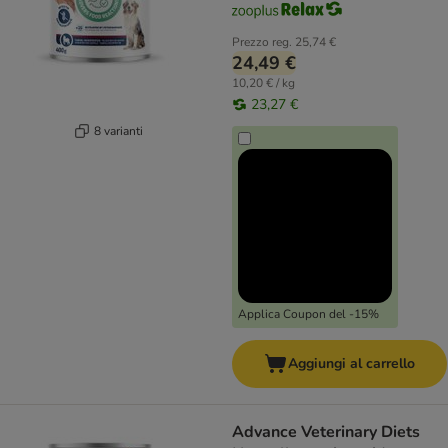
Prezzo reg.
25,74 €
24,49 €
10,20 € / kg
23,27 €
8 varianti
Applica Coupon del -15%
Aggiungi al carrello
Advance Veterinary Diets