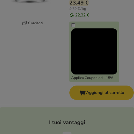
23,49 €
9,79 € / kg
22,32 €
8 varianti
Applica Coupon del -15%
Aggiungi al carrello
I tuoi vantaggi