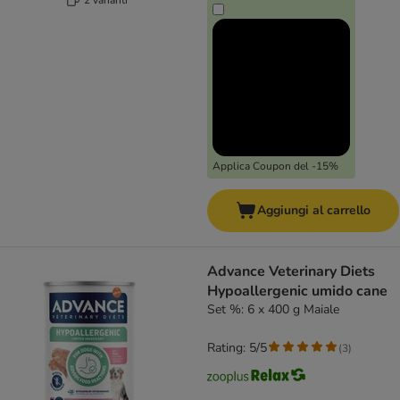
Applica Coupon del -15%
Aggiungi al carrello
Advance Veterinary Diets
Hypoallergenic umido cane
Set %: 6 x 400 g Maiale
Rating: 5/5
(
3
)