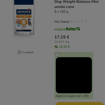
Dog Weight Balance Mini
umido cane
8 x 150 g
Not Rated
17,19 €
14,33 € / kg
16,33 €
2 varianti
Applica Coupon del -15%