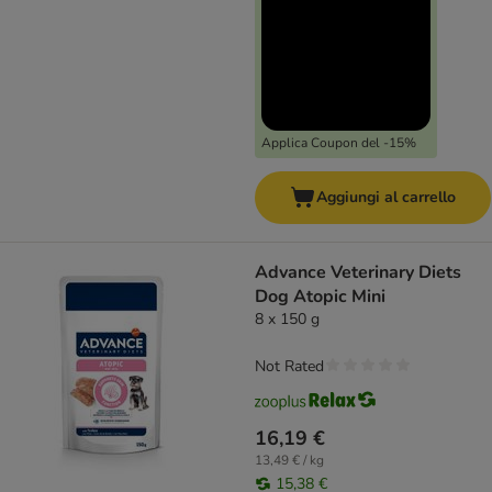
Applica Coupon del -15%
Aggiungi al carrello
Advance Veterinary Diets
Dog Atopic Mini
8 x 150 g
Not Rated
16,19 €
13,49 € / kg
15,38 €