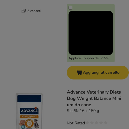
2 varianti
Applica Coupon del -15%
Aggiungi al carrello
Advance Veterinary Diets
Dog Weight Balance Mini
umido cane
Set %: 16 x 150 g
Not Rated