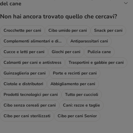
del cane
Non hai ancora trovato quello che cercavi?
Crocchette per cani
Cibo umido per cani
Snack per cani
Complementi alimentari e diete
Antiparassitari cani
Cucce e letti per cani
Giochi per cani
Pulizia cane
Calmanti per cani e antistress
Trasportini e gabbie per cani
Guinzaglieria per cani
Porte e recinti per cani
Ciotole e distributori
Abbigliamento per cani
Prodotti tecnologici per cani
Tutto per cuccioli
Cibo senza cereali per cani
Cani: razze e taglie
Cibo per cani sterilizzati
Cibo per cani Senior