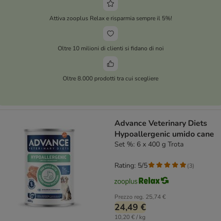
Attiva zooplus Relax e risparmia sempre il 5%!
Oltre 10 milioni di clienti si fidano di noi
Oltre 8.000 prodotti tra cui scegliere
Advance Veterinary Diets
Hypoallergenic umido cane
Set %: 6 x 400 g Trota
Rating: 5/5
(
3
)
Prezzo reg.
25,74 €
24,49 €
10,20 € / kg