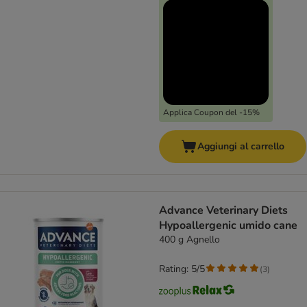
Applica Coupon del -15%
Aggiungi al carrello
Advance Veterinary Diets
Hypoallergenic umido cane
400 g Agnello
Rating: 5/5
(
3
)