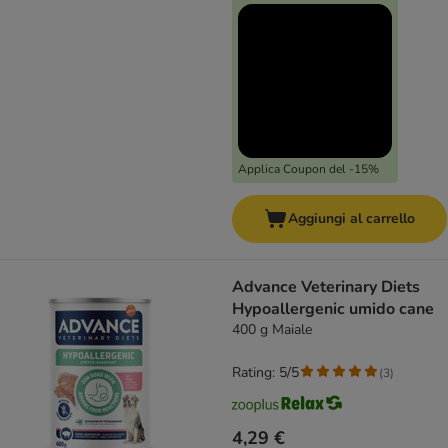
Applica Coupon del -15%
Aggiungi al carrello
Advance Veterinary Diets
Hypoallergenic umido cane
400 g Maiale
Rating: 5/5
(
3
)
4,29 €