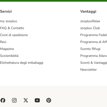
Servizi
Vantaggi
my zooplus
zooplusRelax
FAQ & Contatto
zooplus Club
Costi di spedizione
Programma Fedel
Resi
Programma di Affi
Magazine
Sconto Rifugi
Sostenibilità
Programma Alleva
Etichettatura degli imballaggi
Sconti & Vantaggi
Newsletter