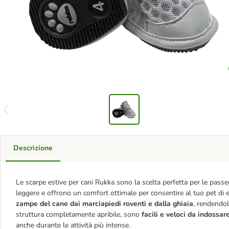
Descrizione
Le scarpe estive per cani Rukka sono la scelta perfetta per le pass
leggere e offrono un comfort ottimale per consentire al tuo pet di 
zampe del cane dai marciapiedi roventi e dalla ghiaia
, rendendol
struttura completamente apribile, sono
facili e veloci da indossar
anche durante le attività più intense.