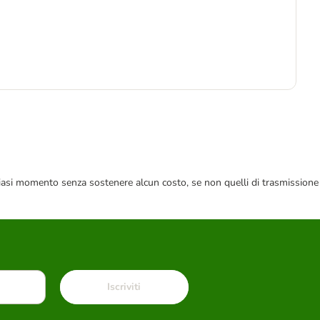
1
 qualsiasi momento senza sostenere alcun costo, se non quelli di trasmissione
Iscriviti