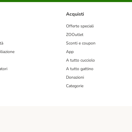
Acquisti
Offerte speciali
ZOOutlet
tà
Sconti e coupon
liazione
App
A tutto cucciolo
tori
A tutto gattino
Donazioni
Categorie