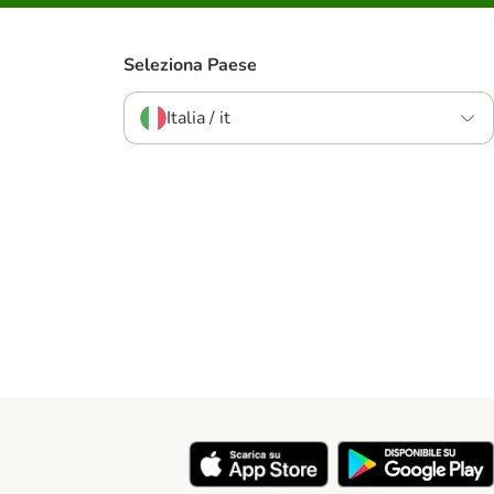
Seleziona Paese
Italia / it