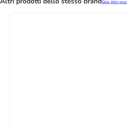
Altri prodotti dello stesso brand
Skip Altri pro