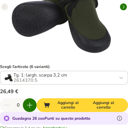
Scegli l'articolo (6 varianti)
Tg. 1: largh. scarpa 3,2 cm
2614370.5
26,49 €
Aggiungi al
Aggiungi al
carrello
carrello
Guadagna 26 zooPunti su questo prodotto
Consegna in 2-4 gg. lav.
Approfondisci >