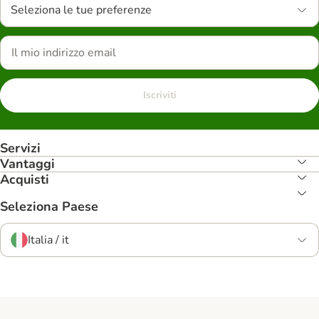
Seleziona le tue preferenze
Iscriviti
Servizi
Vantaggi
Acquisti
Seleziona Paese
Italia / it