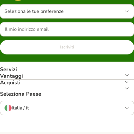
Seleziona le tue preferenze
Iscriviti
Servizi
Vantaggi
Acquisti
Seleziona Paese
Italia / it