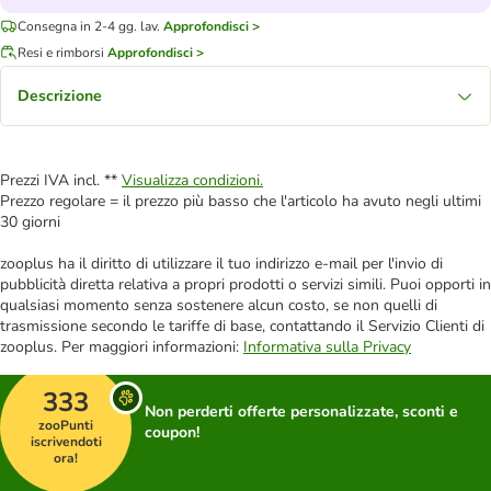
Consegna in 2-4 gg. lav.
Approfondisci >
Resi e rimborsi
Approfondisci >
Descrizione
Prezzi IVA incl. **
Visualizza condizioni.
Prezzo regolare = il prezzo più basso che l'articolo ha avuto negli ultimi
30 giorni
zooplus ha il diritto di utilizzare il tuo indirizzo e-mail per l'invio di
pubblicità diretta relativa a propri prodotti o servizi simili. Puoi opporti in
qualsiasi momento senza sostenere alcun costo, se non quelli di
trasmissione secondo le tariffe di base, contattando il Servizio Clienti di
zooplus. Per maggiori informazioni:
Informativa sulla Privacy
333
Non perderti offerte personalizzate, sconti e
zooPunti
coupon!
iscrivendoti
ora!