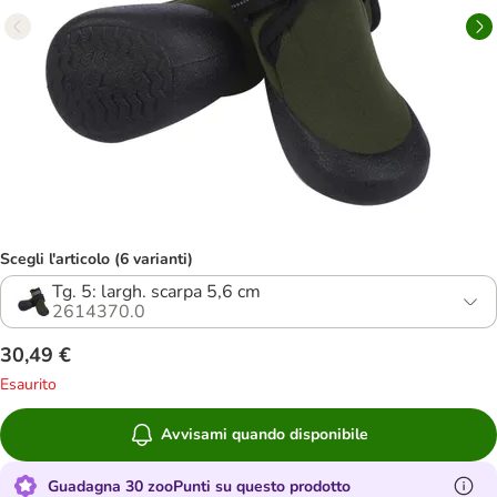
Scegli l'articolo (6 varianti)
Tg. 5: largh. scarpa 5,6 cm
2614370.0
30,49 €
Esaurito
Avvisami quando disponibile
Guadagna 30 zooPunti su questo prodotto