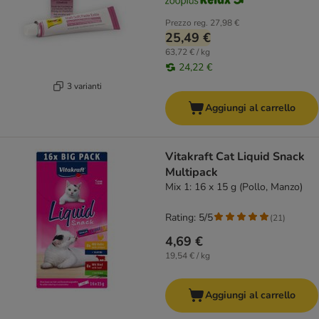
Prezzo reg.
27,98 €
25,49 €
63,72 € / kg
24,22 €
3 varianti
Aggiungi al carrello
Vitakraft Cat Liquid Snack
Multipack
Mix 1: 16 x 15 g (Pollo, Manzo)
Rating: 5/5
(
21
)
4,69 €
19,54 € / kg
Aggiungi al carrello