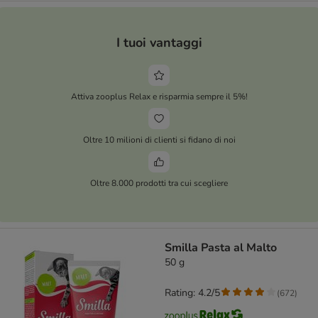
I tuoi vantaggi
Attiva zooplus Relax e risparmia sempre il 5%!
Oltre 10 milioni di clienti si fidano di noi
Oltre 8.000 prodotti tra cui scegliere
Smilla Pasta al Malto
50 g
Rating: 4.2/5
(
672
)