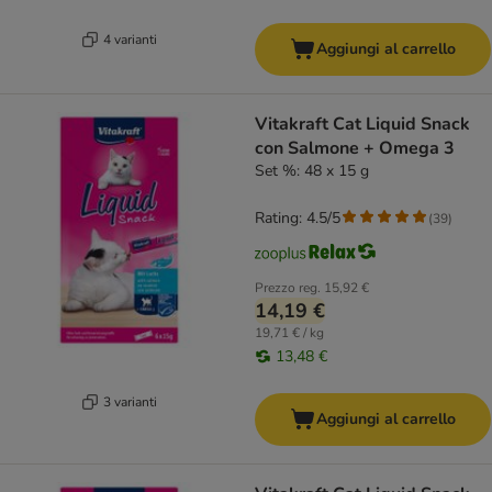
4 varianti
Aggiungi al carrello
Vitakraft Cat Liquid Snack
con Salmone + Omega 3
Set %: 48 x 15 g
Rating: 4.5/5
(
39
)
Prezzo reg.
15,92 €
14,19 €
19,71 € / kg
13,48 €
3 varianti
Aggiungi al carrello