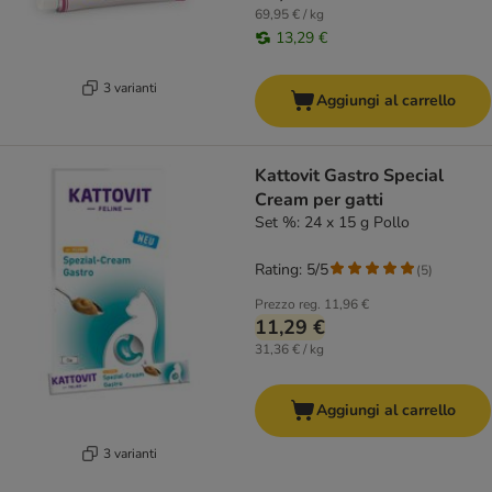
69,95 € / kg
13,29 €
3 varianti
Aggiungi al carrello
Kattovit Gastro Special
Cream per gatti
Set %: 24 x 15 g Pollo
Rating: 5/5
(
5
)
Prezzo reg.
11,96 €
11,29 €
31,36 € / kg
Aggiungi al carrello
3 varianti