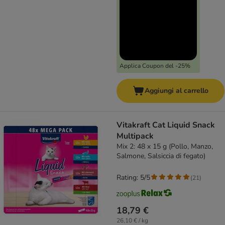
Applica Coupon del -25%
Aggiungi al carrello
Vitakraft Cat Liquid Snack
Multipack
Mix 2: 48 x 15 g (Pollo, Manzo,
Salmone, Salsiccia di fegato)
Rating: 5/5
(
21
)
18,79 €
26,10 € / kg