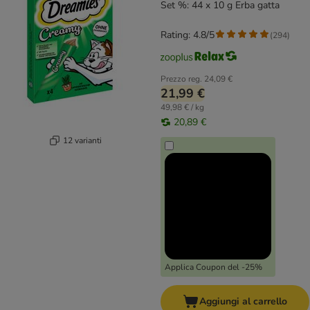
Set %: 44 x 10 g Erba gatta
Rating: 4.8/5
(
294
)
Prezzo reg.
24,09 €
21,99 €
49,98 € / kg
20,89 €
12 varianti
Applica Coupon del -25%
Aggiungi al carrello