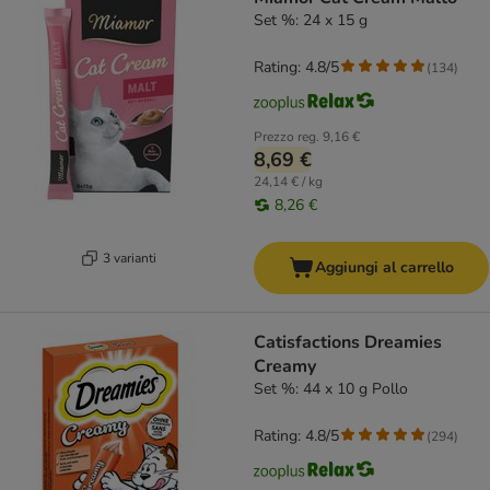
Set %: 24 x 15 g
Rating: 4.8/5
(
134
)
Prezzo reg.
9,16 €
8,69 €
24,14 € / kg
8,26 €
3 varianti
Aggiungi al carrello
Catisfactions Dreamies
Creamy
Set %: 44 x 10 g Pollo
Rating: 4.8/5
(
294
)