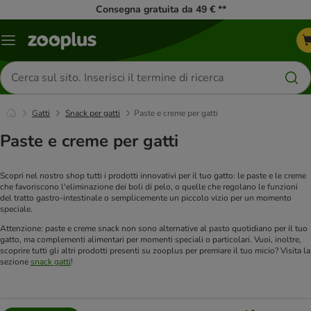
Consegna gratuita da 49 € **
Overview
catalogo
Cerca
prodotti
Gatti
Snack per gatti
Paste e creme per gatti
Paste e creme per gatti
Scopri nel nostro shop tutti i prodotti innovativi per il tuo gatto: le paste e le creme
che favoriscono l'eliminazione dei boli di pelo, o quelle che regolano le funzioni
del tratto gastro-intestinale o semplicemente un piccolo vizio per un momento
speciale.
Attenzione: paste e creme snack non sono alternative al pasto quotidiano per il tuo
gatto, ma complementi alimentari per momenti speciali o particolari. Vuoi, inoltre,
scoprire tutti gli altri prodotti presenti su zooplus per premiare il tuo micio? Visita la
sezione
snack gatti
!