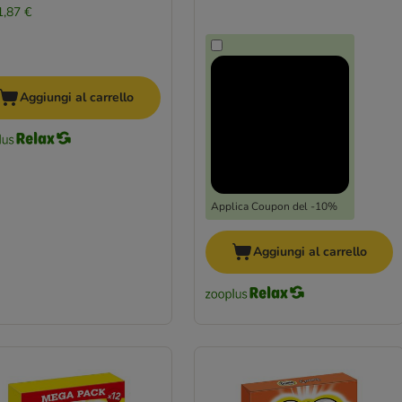
1,87 €
Aggiungi al carrello
Applica Coupon del -10%
Aggiungi al carrello