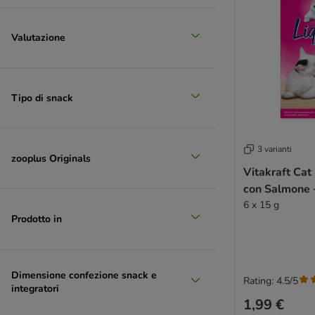
Valutazione
Tipo di snack
3 varianti
zooplus Originals
Vitakraft Cat
con Salmone
6 x 15 g
Prodotto in
Dimensione confezione snack e
Rating: 4.5/5
integratori
1,99 €