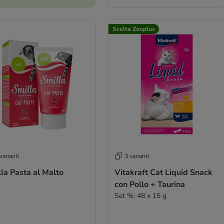
Scelta Zooplus
varianti
3 varianti
la Pasta al Malto
Vitakraft Cat Liquid Snack
con Pollo + Taurina
Set %: 48 x 15 g