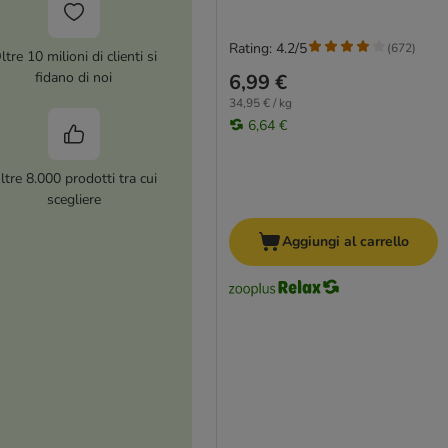
Rating: 4.2/5
(
672
)
ltre 10 milioni di clienti si
fidano di noi
6,99 €
34,95 € / kg
6,64 €
ltre 8.000 prodotti tra cui
scegliere
Aggiungi al carrello