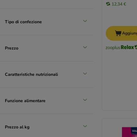
12,34 €
Tipo di confezione
Aggiung
Prezzo
Caratteristiche nutrizionali
Funzione alimentare
Prezzo al kg