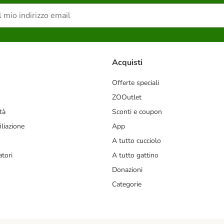
Acquisti
Offerte speciali
ZOOutlet
tà
Sconti e coupon
liazione
App
A tutto cucciolo
tori
A tutto gattino
Donazioni
Categorie