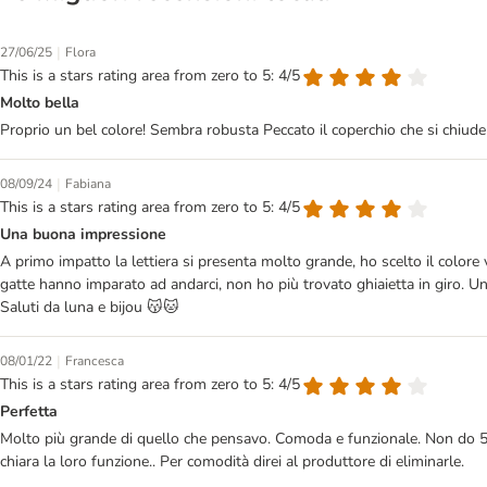
|
27/06/25
Flora
This is a stars rating area from zero to 5: 4/5
Molto bella
Proprio un bel colore! Sembra robusta Peccato il coperchio che si chiude c
|
08/09/24
Fabiana
This is a stars rating area from zero to 5: 4/5
Una buona impressione
A primo impatto la lettiera si presenta molto grande, ho scelto il colore 
gatte hanno imparato ad andarci, non ho più trovato ghiaietta in giro. Uni
Saluti da luna e bijou 😽🐱
|
08/01/22
Francesca
This is a stars rating area from zero to 5: 4/5
Perfetta
Molto più grande di quello che pensavo. Comoda e funzionale. Non do 5 s
chiara la loro funzione.. Per comodità direi al produttore di eliminarle.