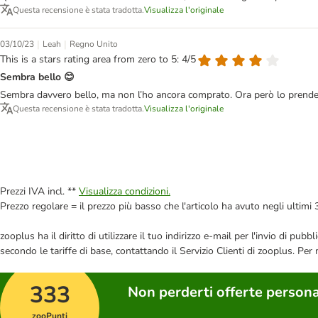
Questa recensione è stata tradotta.
Visualizza l'originale
|
|
03/10/23
Leah
Regno Unito
This is a stars rating area from zero to 5: 4/5
Sembra bello 😊
Sembra davvero bello, ma non l’ho ancora comprato. Ora però lo prende
Questa recensione è stata tradotta.
Visualizza l'originale
Prezzi IVA incl. **
Visualizza condizioni.
Prezzo regolare = il prezzo più basso che l'articolo ha avuto negli ultimi 
zooplus ha il diritto di utilizzare il tuo indirizzo e-mail per l'invio di pu
secondo le tariffe di base, contattando il Servizio Clienti di zooplus. Per
333
Non perderti offerte persona
zooPunti