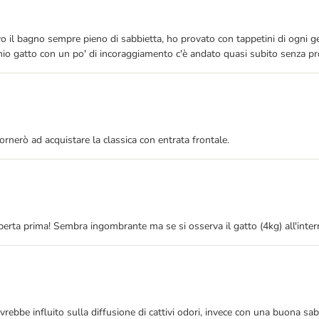
vavo il bagno sempre pieno di sabbietta, ho provato con tappetini di ogni 
mio gatto con un po' di incoraggiamento c'è andato quasi subito senza pr
ornerò ad acquistare la classica con entrata frontale.
erta prima! Sembra ingombrante ma se si osserva il gatto (4kg) all'intern
avrebbe influito sulla diffusione di cattivi odori, invece con una buona sa