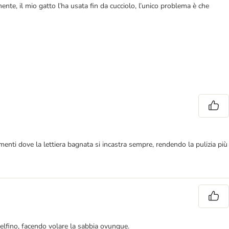
nte, il mio gatto l’ha usata fin da cucciolo, l’unico problema è che
fiamenti dove la lettiera bagnata si incastra sempre, rendendo la pulizia più
delfino, facendo volare la sabbia ovunque.