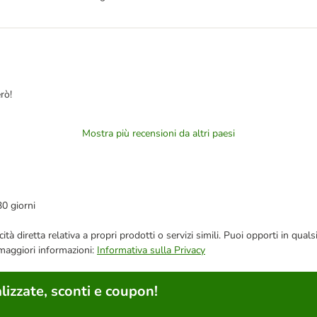
rò!
Mostra più recensioni da altri paesi
30 giorni
bblicità diretta relativa a propri prodotti o servizi simili. Puoi opporti in
 maggiori informazioni:
Informativa sulla Privacy
lizzate, sconti e coupon!