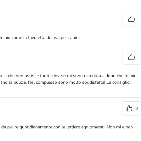
erchio come la tavoletta del wc per capirci
tto sì che non uscisse fuori e invece mi sono ricreduta… dopo che le mie
itano la pulizia. Nel complesso sono molto soddisfatta! La consiglio!
3
 da pulire quotidianamente con le lettiere agglomerati. Non mi è ben