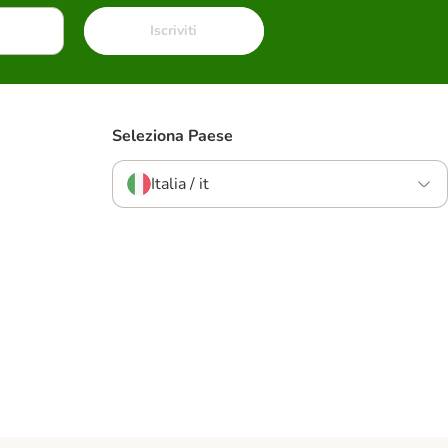
Iscriviti
Seleziona Paese
Italia / it