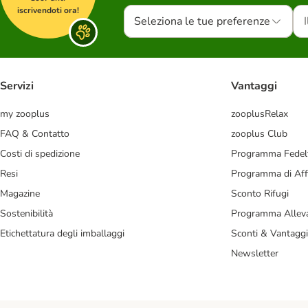
iscrivendoti ora!
Seleziona le tue preferenze
Servizi
Vantaggi
my zooplus
zooplusRelax
FAQ & Contatto
zooplus Club
Costi di spedizione
Programma Fedel
Resi
Programma di Affi
Magazine
Sconto Rifugi
Sostenibilità
Programma Alleva
Etichettatura degli imballaggi
Sconti & Vantaggi
Newsletter