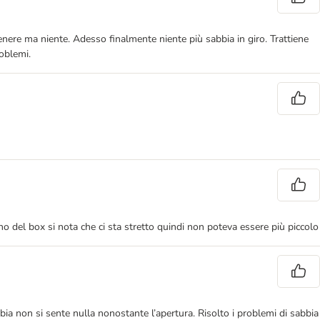
genere ma niente. Adesso finalmente niente più sabbia in giro. Trattiene
oblemi.
o del box si nota che ci sta stretto quindi non poteva essere più piccolo
bbia non si sente nulla nonostante l’apertura. Risolto i problemi di sabbia