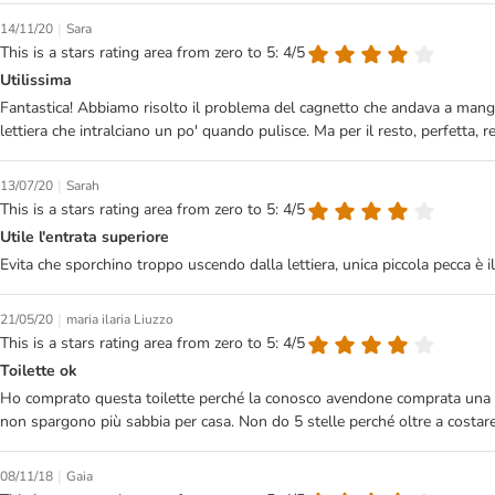
|
14/11/20
Sara
This is a stars rating area from zero to 5: 4/5
Utilissima
Fantastica! Abbiamo risolto il problema del cagnetto che andava a mangiar
lettiera che intralciano un po' quando pulisce. Ma per il resto, perfetta, 
|
13/07/20
Sarah
This is a stars rating area from zero to 5: 4/5
Utile l'entrata superiore
Evita che sporchino troppo uscendo dalla lettiera, unica piccola pecca è i
|
21/05/20
maria ilaria Liuzzo
This is a stars rating area from zero to 5: 4/5
Toilette ok
Ho comprato questa toilette perché la conosco avendone comprata una ident
non spargono più sabbia per casa. Non do 5 stelle perché oltre a costare mo
|
08/11/18
Gaia