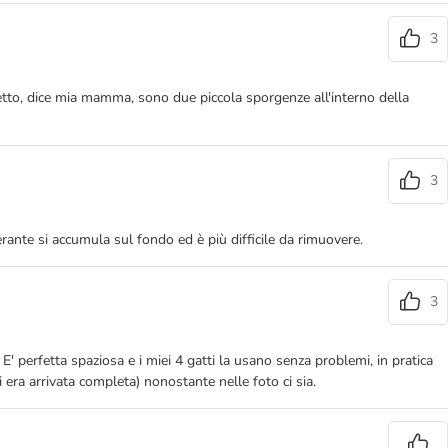
3
ifetto, dice mia mamma, sono due piccola sporgenze all'interno della
3
rante si accumula sul fondo ed è più difficile da rimuovere.
3
 perfetta spaziosa e i miei 4 gatti la usano senza problemi, in pratica
 era arrivata completa) nonostante nelle foto ci sia.