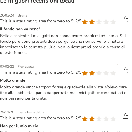
Le migliori recensioni locali
|
26/03/24
Bruna
This is a stars rating area from zero to 5: 2/5
Il fondo non va bene!
Bella e capiente. I miei gatti non hanno avuto problemi ad usarla. Sul
fondo però sono presenti due sporgenze che non servono a nulla e
impediscono la corretta pulizia. Non la ricomprerei proprio a causa di
questo fondo…
|
07/02/22
Francesca
This is a stars rating area from zero to 5: 2/5
Molto grande
Molto grande (anche troppo forse) e gradevole alla vista. Volevo dare
fine alla sabbietta sparsa dappertutto ma i miei gatti escono dai lati e
non passano per la grata…
|
29/11/20
maria luisa del re
This is a stars rating area from zero to 5: 2/5
Non per il mio micio