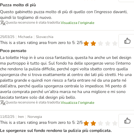
Puzza molto di più
Questo gabinetto puzza molto di più di quello con l’ingresso davanti,
quindi lo togliamo di nuovo.
Questa recensione è stata tradotta.
Visualizza l'originale
|
|
25/03/25
Michaela
Slovacchia
This is a stars rating area from zero to 5: 2/5
Poco pensato
La toilette Hop in è una cosa fantastica, questa ha anche un bel design
ma purtroppo è tutto qui. Sul fondo ha delle sporgenze verso l’interno
che rendono la pulizia difficile, perché ogni volta sbatto contro quella
sporgenza che si trova esattamente al centro dei lati più stretti. Ho una
paletta grande e quindi non riesco a farla entrare né da una parte né
dall’altra, perché quella sporgenza centrale lo impedisce. Mi pento di
averla comprata perché un’altra marca ne ha una migliore e mi sono
lasciata tentare solo dal design più bello.
Questa recensione è stata tradotta.
Visualizza l'originale
|
|
11/02/25
Iren
Norvegia
This is a stars rating area from zero to 5: 2/5
Le sporgenze sul fondo rendono la pulizia più complicata.