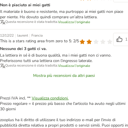
Non è piaciuto ai miei gatti
Il materiale è buono e resistente, ma purtroppo ai miei gatti non piace
per niente. Ho dovuto quindi comprare un’altra lettiera.
Questa recensione è stata tradotta.
Visualizza l'originale
|
|
12/12/22
laurent
Francia
1
This is a stars rating area from zero to 5: 2/5
Nessuno dei 3 gatti ci va.
La lettiera in sé è di buona qualità, ma i miei gatti non ci vanno.
Preferiscono tutti una lettiera con l’ingresso laterale.
Questa recensione è stata tradotta.
Visualizza l'originale
Mostra più recensioni da altri paesi
Prezzi IVA incl. **
Visualizza condizioni.
Prezzo regolare = il prezzo più basso che l'articolo ha avuto negli ultimi
30 giorni
zooplus ha il diritto di utilizzare il tuo indirizzo e-mail per l'invio di
pubblicità diretta relativa a propri prodotti o servizi simili. Puoi opporti in