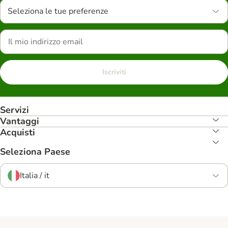
Seleziona le tue preferenze
Iscriviti
Servizi
Vantaggi
Acquisti
Seleziona Paese
Italia / it