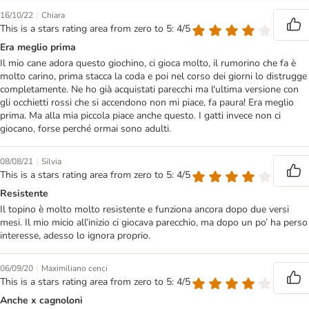
|
16/10/22
Chiara
This is a stars rating area from zero to 5: 4/5
Era meglio prima
Il mio cane adora questo giochino, ci gioca molto, il rumorino che fa è
molto carino, prima stacca la coda e poi nel corso dei giorni lo distrugge
completamente. Ne ho già acquistati parecchi ma l'ultima versione con
gli occhietti rossi che si accendono non mi piace, fa paura! Era meglio
prima. Ma alla mia piccola piace anche questo. I gatti invece non ci
giocano, forse perché ormai sono adulti.
|
08/08/21
Silvia
This is a stars rating area from zero to 5: 4/5
Resistente
Il topino è molto molto resistente e funziona ancora dopo due versi
mesi. Il mio micio all’inizio ci giocava parecchio, ma dopo un po’ ha perso
interesse, adesso lo ignora proprio.
|
06/09/20
Maximiliano cenci
This is a stars rating area from zero to 5: 4/5
Anche x cagnoloni