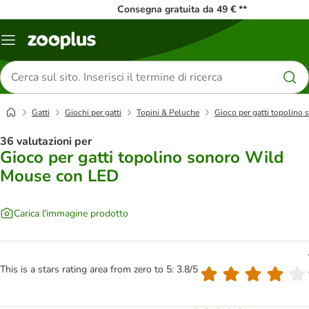
Consegna gratuita da 49 € **
Overview
catalogo
Cerca
prodotti
Gatti
Giochi per gatti
Topini & Peluche
Gioco per gatti topolin
36 valutazioni per
Gioco per gatti topolino sonoro Wild
Mouse con LED
Carica l'immagine prodotto
This is a stars rating area from zero to 5: 3.8/5