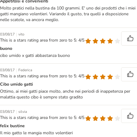
Appetitosi e convenienti
Molto pratici nella bustina da 100 grammi. E' uno dei prodotti che i miei
gatti mangiano volentieri. Variando il gusto, tra quelli a disposizione
nelle scatole, va ancora meglio.
|
03/08/17
vito
This is a stars rating area from zero to 5: 4/5
buono
cibo umido x gatti abbastanza buono
|
03/08/17
Federica
This is a stars rating area from zero to 5: 4/5
Cibo umido gatti
Ottimo, ai miei gatti piace molto, anche nei periodi di inappetenza per
malattia questo cibo è sempre stato gradito
|
03/08/17
silvia
This is a stars rating area from zero to 5: 4/5
felix bustine
Il mio gatto le mangia molto volentieri