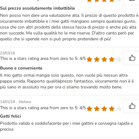
Sul prezzo assolutamente imbattibile
Non posso non dare una valutazione alta. Il prezzo di questo prodotto è
sicuramente imbattibile e i miei gatti mangiano sempre qualsiasi gusto,
cosa che con altri prodotti della stessa fascia di prezzo o anche più alta
non succede. Ma sulla qualità ho le mie riserve. D'altro canto però per
quello che si spende non si può proprio pretendere di più!
23/03/18
This is a stars rating area from zero to 5: 4/5
Buono e conveniente
Il mio gatto ormai mangia solo questo, non vuole più nessun altra
pappa umida. Rapporto qualità/prezzo fantastico, sicuramente non è il
più sano in assoluto ma per ora ci stiamo trovando molto bene.
|
14/02/18
Stefano
This is a stars rating area from zero to 5: 4/5
Gatti felici
Prodotto valido e soddisfacente per i miei gattini e consegna rapida e
precisa