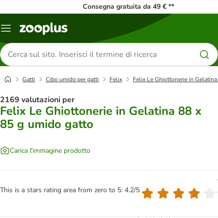
Consegna gratuita da 49 € **
Overview
catalogo
Cerca
prodotti
Gatti
Cibo umido per gatti
Felix
Felix Le Ghiottonerie in Gelatin
2169 valutazioni per
Felix Le Ghiottonerie in Gelatina 88 x
85 g umido gatto
Carica l'immagine prodotto
This is a stars rating area from zero to 5: 4.2/5