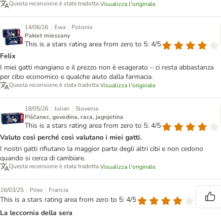
Questa recensione è stata tradotta.
Visualizza l'originale
|
|
14/06/26
Ewa
Polonia
Pakiet mieszany
This is a stars rating area from zero to 5: 4/5
Felix
I miei gatti mangiano e il prezzo non è esagerato – ci resta abbastanza
per cibo economico e qualche aiuto dalla farmacia.
Questa recensione è stata tradotta.
Visualizza l'originale
|
|
18/05/26
Julian
Slovenia
Piščanec, govedina, raca, jagnjetina
This is a stars rating area from zero to 5: 4/5
Valuto così perché così valutano i miei gatti.
I nostri gatti rifiutano la maggior parte degli altri cibi e non cedono
quando si cerca di cambiare.
Questa recensione è stata tradotta.
Visualizza l'originale
|
|
16/03/25
Pires
Francia
This is a stars rating area from zero to 5: 4/5
La leccornia della sera