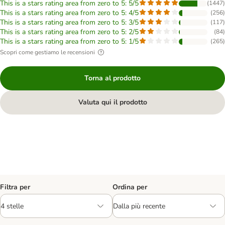
This is a stars rating area from zero to 5: 5/5
(
1447
)
This is a stars rating area from zero to 5: 4/5
(
256
)
This is a stars rating area from zero to 5: 3/5
(
117
)
This is a stars rating area from zero to 5: 2/5
(
84
)
This is a stars rating area from zero to 5: 1/5
(
265
)
Scopri come gestiamo le recensioni
Torna al prodotto
Valuta qui il prodotto
Filtra per
Ordina per