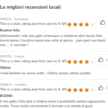
Le migliori recensioni locali
|
06/02/24
Esmeralda
This is a stars rating area from zero to 5: 4/5
Bustine felix
Ultimamente i miei due gatti continuano a chiedermi altro buste felix
dovrei darne 1 bustina mezza due volte al giorno …pare però non basti
mai …. e’ normale ?
|
05/07/20
Cristina
1
This is a stars rating area from zero to 5: 4/5
Ottimo
I miei bambini ne vanno matti... Ottimo prezzo ottima qualità
|
25/08/19
Loredana
1
This is a stars rating area from zero to 5: 4/5
BUONO
Il mio gatto Felix (che si chiama come il prodotto!!) sembra apprezzarlo
molto. Trovo molto conveniente il formato e la varietà di gusti.