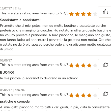
|
15/07/17
Erika
This is a stars rating area from zero to 5: 4/5
Soddisfatta e soddisfatti!
Premetto che ai miei pelosi non do molte bustine o scatolette perche
preferisco che mangino le crocche. Ho notato in offerta queste bustine e
ho voluto provare a prenderne. A loro piacciono, le mangiano con gusto,
non fanno fatica ad addentare i pezzetti e la gelatina non molta. Ora che
è estate ne darò piu spesso perche vedo che gradiscono molto qualcosa
di umido.
05/05/17
This is a stars rating area from zero to 5: 4/5
BUONO!
le mie piccole lo adorano! lo divorano in un attimo!!
|
05/05/17
daniela
This is a stars rating area from zero to 5: 4/5
pratiche e comode
Ai miei gatti piacciono molto tutti i vari gusti, in più, vista la consistenza