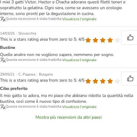
I miei 3 gatti Victor, Hector e Chacha adorano questi filetti teneri e
soprattutto la gelatina. Ogni sera, come se avessero un orologio
interno, sono pronti per la degustazione in cucina.
Questa recensione è stata tradotta.
Visualizza l'originale
|
14/03/25
Slovacchia
This is a stars rating area from zero to 5: 4/5
Bustine
Quelle anatre non ne vogliono sapere, nemmeno per sogno.
Questa recensione è stata tradotta.
Visualizza l'originale
|
|
29/05/21
С. Радева
Bulgaria
This is a stars rating area from zero to 5: 4/5
Cibo preferito
Il mio gatto lo adora, ma mi piace che abbiano ridotto la quantità nella
bustina, così come il nuovo tipo di confezione.
Questa recensione è stata tradotta.
Visualizza l'originale
Mostra più recensioni da altri paesi