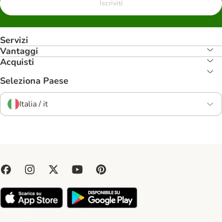
Iscriviti
Servizi
Vantaggi
Acquisti
Seleziona Paese
Italia / it