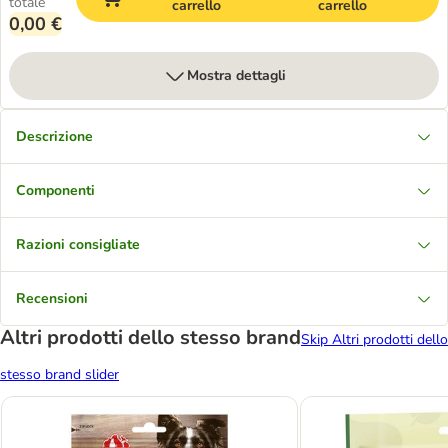
totale
carrello
carrello
0,00 €
Mostra dettagli
Descrizione
Componenti
Razioni consigliate
Recensioni
Altri prodotti dello stesso brand
Skip Altri prodotti dello
stesso brand slider