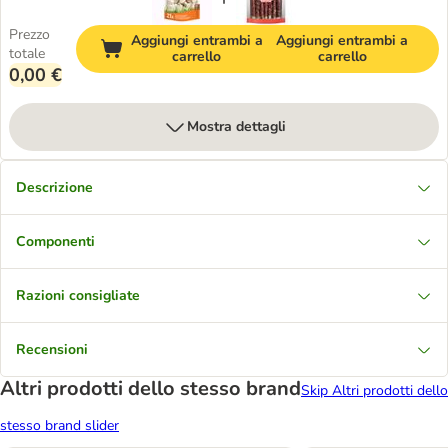
Prezzo
Aggiungi entrambi a
Aggiungi entrambi a
totale
carrello
carrello
0,00 €
Mostra dettagli
Descrizione
Componenti
Razioni consigliate
Recensioni
Altri prodotti dello stesso brand
Skip Altri prodotti dello
stesso brand slider