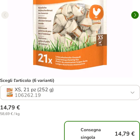
Scegli l'articolo (6 varianti)
XS, 21 pz (252 g)
106262.19
14,79 €
58,69 € / kg
Consegna
14,79 €
singola