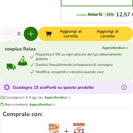
12,57 
-15%
Aggiungi al
Aggiungi al
carrello
carrello
Approfondisci >
zooplus Relax
Risparmia il 5% su ogni articolo del tuo abbonamento
gratuito
Gestisci flessibilmente la frequenza di consegna
Modifica, sospendi o cancella quando vuoi
Guadagna 15 zooPunti su questo prodotto
Consegna in 2-4 gg. lav.
Approfondisci >
Resi e rimborsi
Approfondisci >
Compralo con: