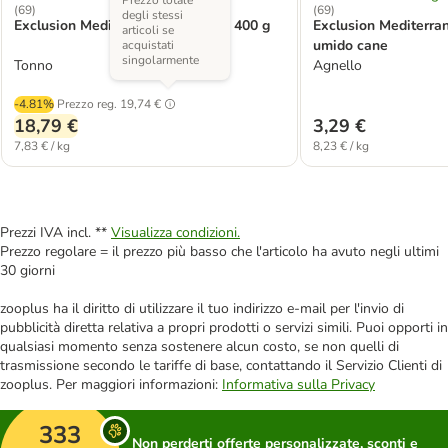
(
69
)
(
69
)
degli stessi
Exclusion Mediterraneo Adult 6 x 400 g
Exclusion Mediterran
articoli se
umido cane
acquistati
singolarmente
Tonno
Agnello
-4.81%
Prezzo reg.
19,74 €
18,79 €
3,29 €
7,83 € / kg
8,23 € / kg
Prezzi IVA incl. **
Visualizza condizioni.
Prezzo regolare = il prezzo più basso che l'articolo ha avuto negli ultimi
30 giorni
zooplus ha il diritto di utilizzare il tuo indirizzo e-mail per l'invio di
pubblicità diretta relativa a propri prodotti o servizi simili. Puoi opporti in
qualsiasi momento senza sostenere alcun costo, se non quelli di
trasmissione secondo le tariffe di base, contattando il Servizio Clienti di
zooplus. Per maggiori informazioni:
Informativa sulla Privacy
333
Non perderti offerte personalizzate, sconti e