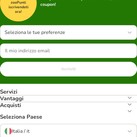
zooPunti
coupon!
iscrivendoti
ora!
Seleziona le tue preferenze
Iscriviti
Servizi
Vantaggi
Acquisti
Seleziona Paese
Italia / it