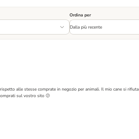
Ordina per
ispetto alle stesse comprate in negozio per animali. Il mio cane si rifiut
omprati sul vostro sito 🫤