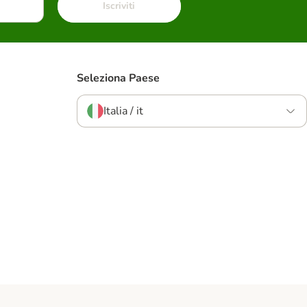
Iscriviti
Seleziona Paese
Italia / it