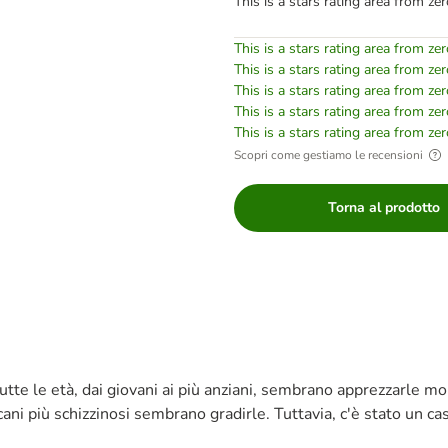
This is a stars rating area from zer
This is a stars rating area from zer
This is a stars rating area from zer
This is a stars rating area from zer
This is a stars rating area from zer
This is a stars rating area from zer
Scopri come gestiamo le recensioni
Torna al prodotto
i tutte le età, dai giovani ai più anziani, sembrano apprezzarle
ani più schizzinosi sembrano gradirle. Tuttavia, c'è stato un caso