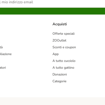
Acquisti
Offerte speciali
ZOOutlet
tà
Sconti e coupon
liazione
App
A tutto cucciolo
tori
A tutto gattino
Donazioni
Categorie