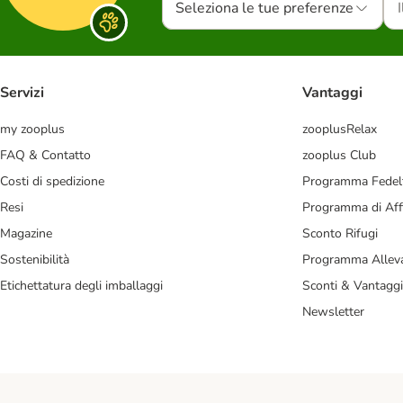
Seleziona le tue preferenze
Servizi
Vantaggi
my zooplus
zooplusRelax
FAQ & Contatto
zooplus Club
Costi di spedizione
Programma Fedel
Resi
Programma di Affi
Magazine
Sconto Rifugi
Sostenibilità
Programma Alleva
Etichettatura degli imballaggi
Sconti & Vantaggi
Newsletter