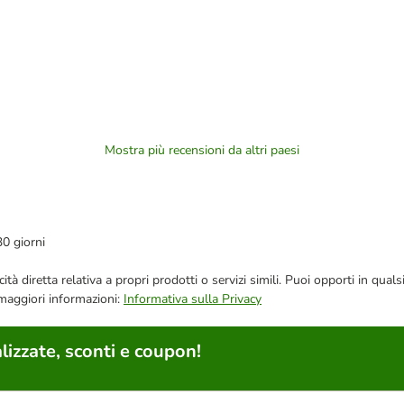
Mostra più recensioni da altri paesi
30 giorni
bblicità diretta relativa a propri prodotti o servizi simili. Puoi opporti in
 maggiori informazioni:
Informativa sulla Privacy
lizzate, sconti e coupon!