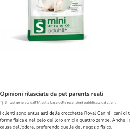
Opinioni rilasciate da pet parents reali
Sintesi generata dall'IA sulla base delle recensioni pubblicate dai clienti
I clienti sono entusiasti delle crocchette Royal Canin! I cani d
forma fisica e nel pelo dei loro amici a quattro zampe. Anche i c
causa dell'odore, preferendo quelle del negozio fisico.