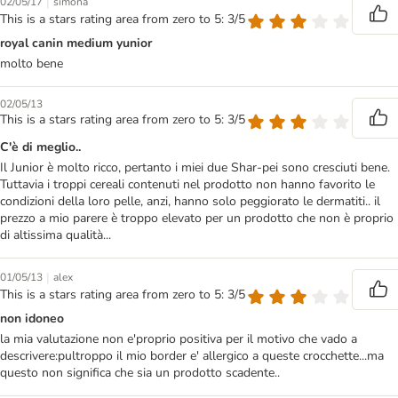
|
02/05/17
simona
This is a stars rating area from zero to 5: 3/5
royal canin medium yunior
molto bene
02/05/13
This is a stars rating area from zero to 5: 3/5
C'è di meglio..
Il Junior è molto ricco, pertanto i miei due Shar-pei sono cresciuti bene.
Tuttavia i troppi cereali contenuti nel prodotto non hanno favorito le
condizioni della loro pelle, anzi, hanno solo peggiorato le dermatiti.. il
prezzo a mio parere è troppo elevato per un prodotto che non è proprio
di altissima qualità...
|
01/05/13
alex
This is a stars rating area from zero to 5: 3/5
non idoneo
la mia valutazione non e'proprio positiva per il motivo che vado a
descrivere:pultroppo il mio border e' allergico a queste crocchette...ma
questo non significa che sia un prodotto scadente..