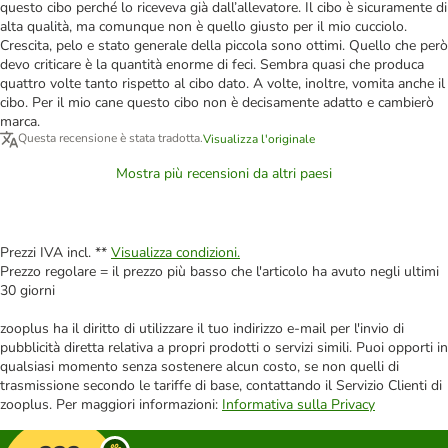
questo cibo perché lo riceveva già dall’allevatore. Il cibo è sicuramente di
alta qualità, ma comunque non è quello giusto per il mio cucciolo.
Crescita, pelo e stato generale della piccola sono ottimi. Quello che però
devo criticare è la quantità enorme di feci. Sembra quasi che produca
quattro volte tanto rispetto al cibo dato. A volte, inoltre, vomita anche il
cibo. Per il mio cane questo cibo non è decisamente adatto e cambierò
marca.
Questa recensione è stata tradotta.
Visualizza l'originale
Mostra più recensioni da altri paesi
Prezzi IVA incl. **
Visualizza condizioni.
Prezzo regolare = il prezzo più basso che l'articolo ha avuto negli ultimi
30 giorni
zooplus ha il diritto di utilizzare il tuo indirizzo e-mail per l'invio di
pubblicità diretta relativa a propri prodotti o servizi simili. Puoi opporti in
qualsiasi momento senza sostenere alcun costo, se non quelli di
trasmissione secondo le tariffe di base, contattando il Servizio Clienti di
zooplus. Per maggiori informazioni:
Informativa sulla Privacy