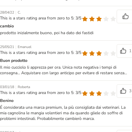
|
28/04/22
C.
This is a stars rating area from zero to 5: 3/5
cambio
prodotto inizialmente buono, poi ha dato dei fastidi
|
25/05/21
Emanuel
1
This is a stars rating area from zero to 5: 3/5
Buon prodotto
Il mio cucciolo li apprezza per ora. Unica nota negativa i tempi di
consegna... Acquistare con largo anticipo per evitare di restare senza...
|
03/01/18
Roberta
3
This is a stars rating area from zero to 5: 3/5
Benino
É considerata una marca premium, la più consigliata dai veterinari. La
mia cagnolina le mangia volentieri ma da quando gliele do soffre di
problemi intestinali. Probabilmente cambierò marca.