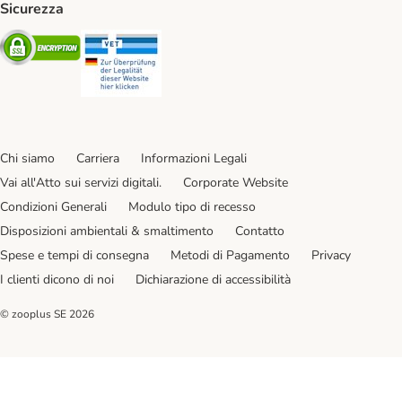
Sicurezza
Security
Security
Chi siamo
Carriera
Informazioni Legali
Vai all'Atto sui servizi digitali.
Corporate Website
Condizioni Generali
Modulo tipo di recesso
Disposizioni ambientali & smaltimento
Contatto
Spese e tempi di consegna
Metodi di Pagamento
Privacy
I clienti dicono di noi
Dichiarazione di accessibilità
© zooplus SE
2026