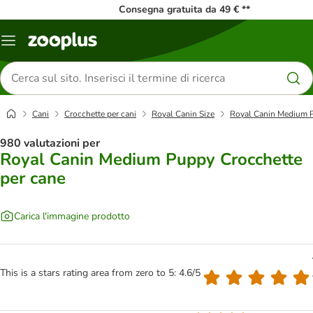
Consegna gratuita da 49 € **
Overview
catalogo
Cerca
prodotti
Cani
Crocchette per cani
Royal Canin Size
Royal Canin Medium P
980 valutazioni per
Royal Canin Medium Puppy Crocchette
per cane
Carica l'immagine prodotto
This is a stars rating area from zero to 5: 4.6/5