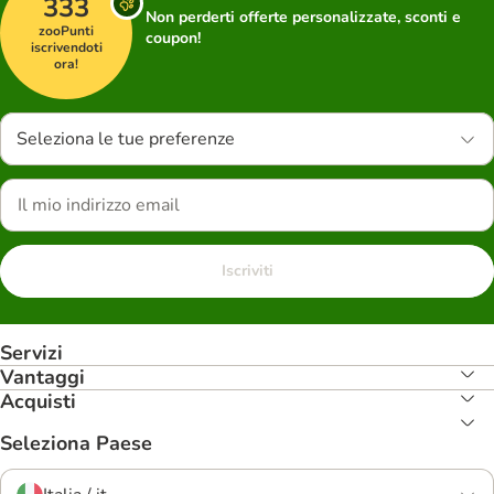
333
Non perderti offerte personalizzate, sconti e
zooPunti
coupon!
iscrivendoti
ora!
Seleziona le tue preferenze
Iscriviti
Servizi
Vantaggi
Acquisti
Seleziona Paese