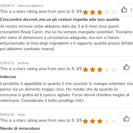
|
30/04/13
francesca&jarno
1
This is a stars rating area from zero to 5: 3/5
Croccantini discreti..ma un pò costosi rispetto alla loro qualità
Al nostro incrocio collie abbiamo dato dai 3 ai 6 mesi circa questi
croccantini Royal Canin, che lui ha sempre mangiato volentieri. Troviamo
che siano di dimensioni e consistenza adeguate, ma non ci hanno
entusiasmato la lista degli ingredienti e il rapporto qualità-prezzo (infatti
poi abbiamo cambiato marca)
|
03/01/11
andrea
This is a stars rating area from zero to 5: 3/5
indeciso
il prodotto è appetibile in quanto il mio cucciolo lo mangia volentieri, ma
penso sia un alimento troppo ricco. Ho notato che da quando lo
consuma si gratta ed è spesso agitato. Forse dovrei chiedere meglio al
veterinario. Considerato il tutto prediligo hill's
|
04/01/10
Ares
This is a stars rating area from zero to 5: 3/5
Niente di miracoloso