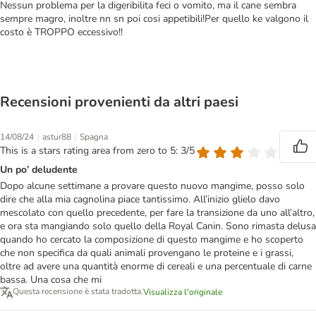
Nessun problema per la digeribilita feci o vomito, ma il cane sembra
sempre magro, inoltre nn sn poi cosi appetibili!Per quello ke valgono il
costo è TROPPO eccessivo!!
Recensioni provenienti da altri paesi
|
|
14/08/24
astur88
Spagna
This is a stars rating area from zero to 5: 3/5
Un po’ deludente
Dopo alcune settimane a provare questo nuovo mangime, posso solo
dire che alla mia cagnolina piace tantissimo. All’inizio glielo davo
mescolato con quello precedente, per fare la transizione da uno all’altro,
e ora sta mangiando solo quello della Royal Canin. Sono rimasta delusa
quando ho cercato la composizione di questo mangime e ho scoperto
che non specifica da quali animali provengano le proteine e i grassi,
oltre ad avere una quantità enorme di cereali e una percentuale di carne
bassa. Una cosa che mi
Questa recensione è stata tradotta.
Visualizza l'originale