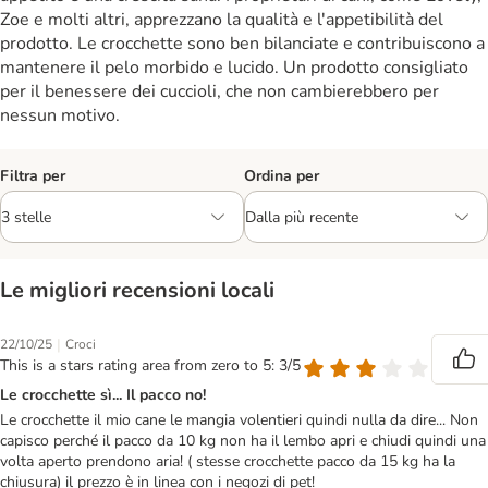
Zoe e molti altri, apprezzano la qualità e l'appetibilità del
prodotto. Le crocchette sono ben bilanciate e contribuiscono a
mantenere il pelo morbido e lucido. Un prodotto consigliato
per il benessere dei cuccioli, che non cambierebbero per
nessun motivo.
Filtra per
Ordina per
Le migliori recensioni locali
|
22/10/25
Croci
This is a stars rating area from zero to 5: 3/5
Le crocchette sì... Il pacco no!
Le crocchette il mio cane le mangia volentieri quindi nulla da dire... Non
capisco perché il pacco da 10 kg non ha il lembo apri e chiudi quindi una
volta aperto prendono aria! ( stesse crocchette pacco da 15 kg ha la
chiusura) il prezzo è in linea con i negozi di pet!