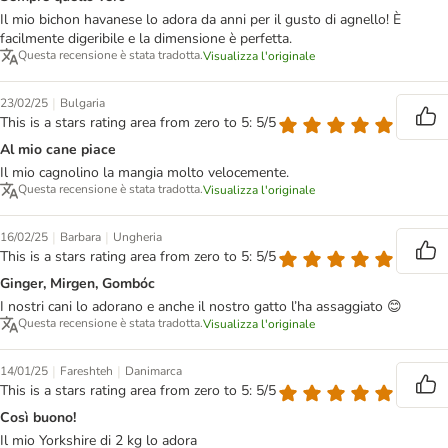
Il mio bichon havanese lo adora da anni per il gusto di agnello! È
facilmente digeribile e la dimensione è perfetta.
Questa recensione è stata tradotta.
Visualizza l'originale
|
23/02/25
Bulgaria
This is a stars rating area from zero to 5: 5/5
Al mio cane piace
Il mio cagnolino la mangia molto velocemente.
Questa recensione è stata tradotta.
Visualizza l'originale
|
|
16/02/25
Barbara
Ungheria
This is a stars rating area from zero to 5: 5/5
Ginger, Mirgen, Gombóc
I nostri cani lo adorano e anche il nostro gatto l’ha assaggiato 😊
Questa recensione è stata tradotta.
Visualizza l'originale
|
|
14/01/25
Fareshteh
Danimarca
This is a stars rating area from zero to 5: 5/5
Così buono!
Il mio Yorkshire di 2 kg lo adora