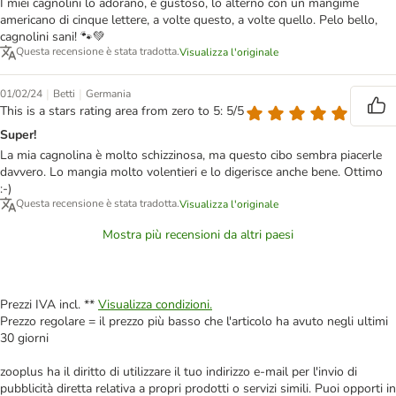
I miei cagnolini lo adorano, è gustoso, lo alterno con un mangime
americano di cinque lettere, a volte questo, a volte quello. Pelo bello,
cagnolini sani! 🐾💚
Questa recensione è stata tradotta.
Visualizza l'originale
|
|
01/02/24
Betti
Germania
This is a stars rating area from zero to 5: 5/5
Super!
La mia cagnolina è molto schizzinosa, ma questo cibo sembra piacerle
davvero. Lo mangia molto volentieri e lo digerisce anche bene. Ottimo
:-)
Questa recensione è stata tradotta.
Visualizza l'originale
Mostra più recensioni da altri paesi
Prezzi IVA incl. **
Visualizza condizioni.
Prezzo regolare = il prezzo più basso che l'articolo ha avuto negli ultimi
30 giorni
zooplus ha il diritto di utilizzare il tuo indirizzo e-mail per l'invio di
pubblicità diretta relativa a propri prodotti o servizi simili. Puoi opporti in