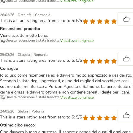
Questa recensione è stata tradotta.
Visualizza l'originale
|
|
28/03/26
Dethlefs
Germania
This is a stars rating area from zero to 5: 5/5
Recensione prodotto
Viene accolto molto bene.
Questa recensione è stata tradotta.
Visualizza l'originale
|
|
25/03/26
Claudia
Romania
This is a stars rating area from zero to 5: 5/5
Consiglio
Io lo uso come ricompensa ed è davvero molto apprezzato e desiderato.
Secondo la lista degli ingredienti, è uno dei migliori cibi secchi per cani
sul mercato, mi riferisco a Purizon Agnello e Salmone. La percentuale di
carne e grassi è davvero ottima e non contiene cereali. Ideale per i cani.
Questa recensione è stata tradotta.
Visualizza l'originale
|
|
24/03/26
Stefan
Polonia
This is a stars rating area from zero to 5: 5/5
Ottimo cibo secco
Cibo davvero buono e gustoso. Il sapore dipende dai gusti di ogni cane.