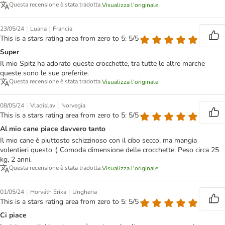
Questa recensione è stata tradotta.
Visualizza l'originale
|
|
23/05/24
Luana
Francia
This is a stars rating area from zero to 5: 5/5
Super
Il mio Spitz ha adorato queste crocchette, tra tutte le altre marche
queste sono le sue preferite.
Questa recensione è stata tradotta.
Visualizza l'originale
|
|
08/05/24
Vladislav
Norvegia
This is a stars rating area from zero to 5: 5/5
Al mio cane piace davvero tanto
Il mio cane è piuttosto schizzinoso con il cibo secco, ma mangia
volentieri questo :) Comoda dimensione delle crocchette. Peso circa 25
kg, 2 anni.
Questa recensione è stata tradotta.
Visualizza l'originale
|
|
01/05/24
Horváth Erika
Ungheria
This is a stars rating area from zero to 5: 5/5
Ci piace