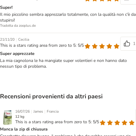
Super!
Il mio piccolino sembra apprezzarlo totalmente, con la qualità non c'è da
stupirsi!
Tradotta da zooplus.de
|
21/11/20
Cecilia
1
This is a stars rating area from zero to 5: 5/5
Super apprezzate
La mia cagnolona le ha mangiate super volentieri e non hanno dato
nessun tipo di problema.
Recensioni provenienti da altri paesi
|
|
16/07/26
James
Francia
12 kg
This is a stars rating area from zero to 5: 5/5
Manca la zip di chiusura