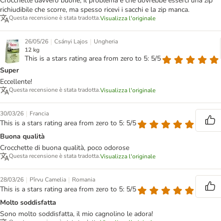
Crocchette davvero buone, il problema è che dovrebbe esserci una zip
richiudibile che scorre, ma spesso ricevi i sacchi e la zip manca.
Questa recensione è stata tradotta.
Visualizza l'originale
|
|
26/05/26
Csányi Lajos
Ungheria
12 kg
This is a stars rating area from zero to 5: 5/5
Super
Eccellente!
Questa recensione è stata tradotta.
Visualizza l'originale
|
30/03/26
Francia
This is a stars rating area from zero to 5: 5/5
Buona qualità
Crocchette di buona qualità, poco odorose
Questa recensione è stata tradotta.
Visualizza l'originale
|
|
28/03/26
Pîrvu Camelia
Romania
This is a stars rating area from zero to 5: 5/5
Molto soddisfatta
Sono molto soddisfatta, il mio cagnolino le adora!