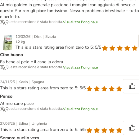
Al mio golden in generale piacciono i mangimi con aggiunta di pesce e
questo Purizon gli piace tantissimo. Nessun problema intestinale – tutto
è perfetto.
Questa recensione è stata tradotta.
Visualizza l'originale
|
|
10/02/26
Dick
Svezia
12 kg
This is a stars rating area from zero to 5: 5/5
Cibo buono
Fa bene al pelo e il cane la adora
Questa recensione è stata tradotta.
Visualizza l'originale
|
|
24/11/25
Kevin
Spagna
This is a stars rating area from zero to 5: 5/5
Penso
Al mio cane piace
Questa recensione è stata tradotta.
Visualizza l'originale
|
|
27/06/25
Edina
Ungheria
This is a stars rating area from zero to 5: 5/5
Sempre quello vero