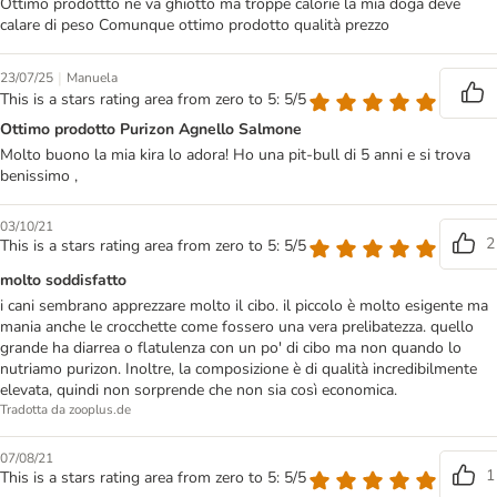
Ottimo prodottto ne va ghiotto ma troppe calorie la mia doga deve
calare di peso Comunque ottimo prodotto qualità prezzo
|
23/07/25
Manuela
This is a stars rating area from zero to 5: 5/5
Ottimo prodotto Purizon Agnello Salmone
Molto buono la mia kira lo adora! Ho una pit-bull di 5 anni e si trova
benissimo ,
03/10/21
2
This is a stars rating area from zero to 5: 5/5
molto soddisfatto
i cani sembrano apprezzare molto il cibo. il piccolo è molto esigente ma
mania anche le crocchette come fossero una vera prelibatezza. quello
grande ha diarrea o flatulenza con un po' di cibo ma non quando lo
nutriamo purizon. Inoltre, la composizione è di qualità incredibilmente
elevata, quindi non sorprende che non sia così economica.
Tradotta da zooplus.de
07/08/21
1
This is a stars rating area from zero to 5: 5/5