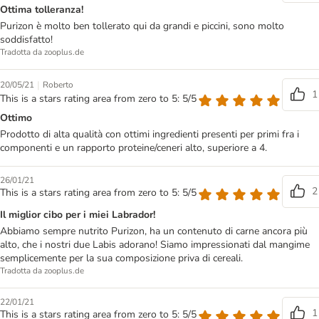
Ottima tolleranza!
Purizon è molto ben tollerato qui da grandi e piccini, sono molto
soddisfatto!
Tradotta da zooplus.de
|
20/05/21
Roberto
1
This is a stars rating area from zero to 5: 5/5
Ottimo
Prodotto di alta qualità con ottimi ingredienti presenti per primi fra i
componenti e un rapporto proteine/ceneri alto, superiore a 4.
26/01/21
2
This is a stars rating area from zero to 5: 5/5
Il miglior cibo per i miei Labrador!
Abbiamo sempre nutrito Purizon, ha un contenuto di carne ancora più
alto, che i nostri due Labis adorano! Siamo impressionati dal mangime
semplicemente per la sua composizione priva di cereali.
Tradotta da zooplus.de
22/01/21
1
This is a stars rating area from zero to 5: 5/5