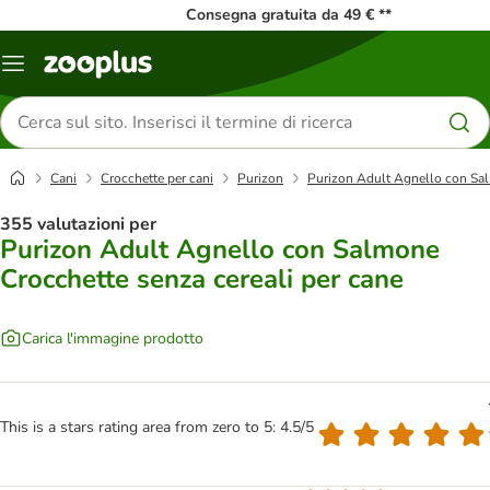
Consegna gratuita da 49 € **
Overview
catalogo
Cerca
prodotti
Cani
Crocchette per cani
Purizon
Purizon Adult Agnello con Sal
355 valutazioni per
Purizon Adult Agnello con Salmone
Crocchette senza cereali per cane
Carica l'immagine prodotto
This is a stars rating area from zero to 5: 4.5/5