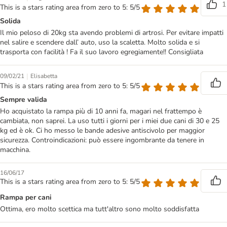
1
This is a stars rating area from zero to 5: 5/5
Solida
Il mio peloso di 20kg sta avendo problemi di artrosi. Per evitare impatti
nel salire e scendere dall’ auto, uso la scaletta. Molto solida e si
trasporta con facilità ! Fa il suo lavoro egregiamente!! Consigliata
|
09/02/21
Elisabetta
This is a stars rating area from zero to 5: 5/5
Sempre valida
Ho acquistato la rampa più di 10 anni fa, magari nel frattempo è
cambiata, non saprei. La uso tutti i giorni per i miei due cani di 30 e 25
kg ed è ok. Ci ho messo le bande adesive antiscivolo per maggior
sicurezza. Controindicazioni: può essere ingombrante da tenere in
macchina.
16/06/17
This is a stars rating area from zero to 5: 5/5
Rampa per cani
Ottima, ero molto scettica ma tutt'altro sono molto soddisfatta