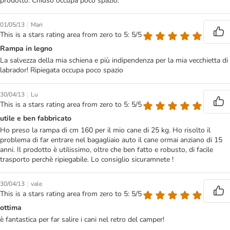
prodotto. Chiuso occupa poco spazio.
|
01/05/13
Mari
This is a stars rating area from zero to 5: 5/5
Rampa in legno
La salvezza della mia schiena e più indipendenza per la mia vecchietta di
labrador! Ripiegata occupa poco spazio
|
30/04/13
Lu
This is a stars rating area from zero to 5: 5/5
utile e ben fabbricato
Ho preso la rampa di cm 160 per il mio cane di 25 kg. Ho risolto il
problema di far entrare nel bagagliaio auto il cane ormai anziano di 15
anni. Il prodotto è utilissimo, oltre che ben fatto e robusto, di facile
trasporto perchè ripiegabile. Lo consiglio sicuramnete !
|
30/04/13
vale
This is a stars rating area from zero to 5: 5/5
ottima
è fantastica per far salire i cani nel retro del camper!