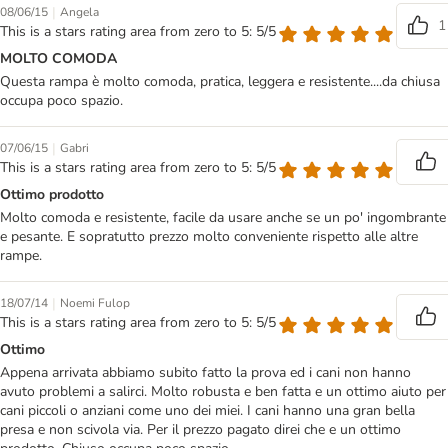
|
08/06/15
Angela
1
This is a stars rating area from zero to 5: 5/5
MOLTO COMODA
Questa rampa è molto comoda, pratica, leggera e resistente....da chiusa
occupa poco spazio.
|
07/06/15
Gabri
This is a stars rating area from zero to 5: 5/5
Ottimo prodotto
Molto comoda e resistente, facile da usare anche se un po' ingombrante
e pesante. E sopratutto prezzo molto conveniente rispetto alle altre
rampe.
|
18/07/14
Noemi Fulop
This is a stars rating area from zero to 5: 5/5
Ottimo
Appena arrivata abbiamo subito fatto la prova ed i cani non hanno
avuto problemi a salirci. Molto robusta e ben fatta e un ottimo aiuto per
cani piccoli o anziani come uno dei miei. I cani hanno una gran bella
presa e non scivola via. Per il prezzo pagato direi che e un ottimo