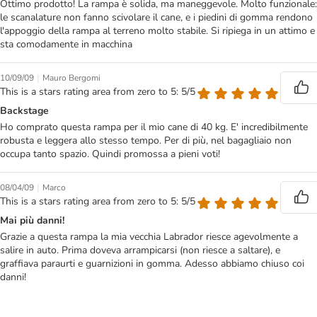
Ottimo prodotto! La rampa è solida, ma maneggevole. Molto funzionale:
le scanalature non fanno scivolare il cane, e i piedini di gomma rendono
l'appoggio della rampa al terreno molto stabile. Si ripiega in un attimo e
sta comodamente in macchina
|
10/09/09
Mauro Bergomi
This is a stars rating area from zero to 5: 5/5
Backstage
Ho comprato questa rampa per il mio cane di 40 kg. E' incredibilmente
robusta e leggera allo stesso tempo. Per di più, nel bagagliaio non
occupa tanto spazio. Quindi promossa a pieni voti!
|
08/04/09
Marco
This is a stars rating area from zero to 5: 5/5
Mai più danni!
Grazie a questa rampa la mia vecchia Labrador riesce agevolmente a
salire in auto. Prima doveva arrampicarsi (non riesce a saltare), e
graffiava paraurti e guarnizioni in gomma. Adesso abbiamo chiuso coi
danni!