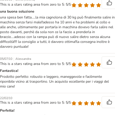
This is a stars rating area from zero to 5: 5/5
una buona soluzione
una spesa ben fatta.....la mia cagnolona di 30 kg può finalmente salire in
macchina senza farsi male!!adesso ha 10 anni e ha problemi al collo e
alle anche, ultimamente per portarla in macchina dovevo farla salire nel
posto davanti, perchè da sola non ce la faccio a prenderla in
braccio....adesso con la rampa può di nuovo salire dietro senza alcuna
difficoltà!!!! la consiglio a tutti, è davvero ottima!!la consegna inoltre è
davvero puntuale!
|
05/07/10
Alessandra
This is a stars rating area from zero to 5: 5/5
Fantastica!
Prodotto perfetto: robusto e leggero, maneggevole e facilmente
riponibile vicino al trasportino. Un acquisto eccellente per i viaggi del
mio cane!
22/02/10
This is a stars rating area from zero to 5: 5/5
Perfetta!