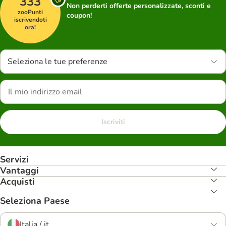
333
Non perderti offerte personalizzate, sconti e
zooPunti
coupon!
iscrivendoti
ora!
Seleziona le tue preferenze
Iscriviti
Servizi
Vantaggi
Acquisti
Seleziona Paese
Italia / it