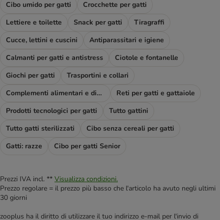
Cibo umido per gatti
Crocchette per gatti
Lettiere e toilette
Snack per gatti
Tiragraffi
Cucce, lettini e cuscini
Antiparassitari e igiene
Calmanti per gatti e antistress
Ciotole e fontanelle
Giochi per gatti
Trasportini e collari
Complementi alimentari e diete
Reti per gatti e gattaiole
Prodotti tecnologici per gatti
Tutto gattini
Tutto gatti sterilizzati
Cibo senza cereali per gatti
Gatti: razze
Cibo per gatti Senior
Prezzi IVA incl. **
Visualizza condizioni.
Prezzo regolare = il prezzo più basso che l'articolo ha avuto negli ultimi
30 giorni
zooplus ha il diritto di utilizzare il tuo indirizzo e-mail per l'invio di