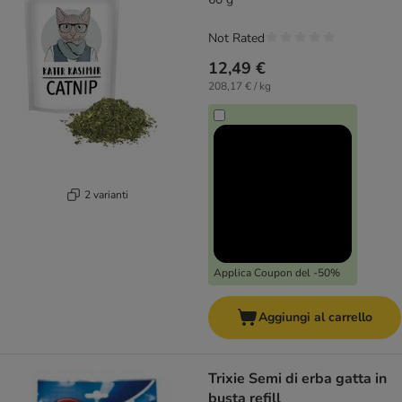
Not Rated
12,49 €
208,17 € / kg
2 varianti
Applica Coupon del -50%
Aggiungi al carrello
Trixie Semi di erba gatta in
busta refill