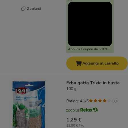
2 varianti
Applica Coupon del -10%
Aggiungi al carrello
Erba gatta Trixie in busta
100 g
Rating: 4.1/5
(
80
)
1,29 €
12,90 € / kg