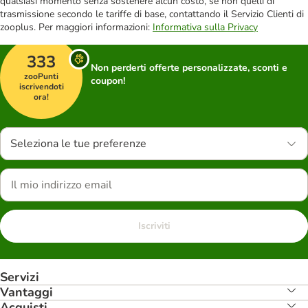
qualsiasi momento senza sostenere alcun costo, se non quelli di
trasmissione secondo le tariffe di base, contattando il Servizio Clienti di
zooplus. Per maggiori informazioni:
Informativa sulla Privacy
333
Non perderti offerte personalizzate, sconti e
zooPunti
coupon!
iscrivendoti
ora!
Seleziona le tue preferenze
Iscriviti
Servizi
Vantaggi
Acquisti