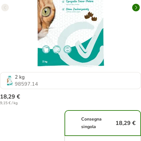
2 kg
98597.14
18,29 €
9,15 € / kg
Consegna
18,29 €
singola