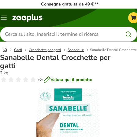
Consegna gratuita da 49 € **
Overview
catalogo
Cerca
prodotti
Gatti
Crocchette per gatti
Sanabelle
Sanabelle Dental Crocchette 
Sanabelle Dental Crocchette per
gatti
2 kg
Valuta qui il prodotto
(
0
)