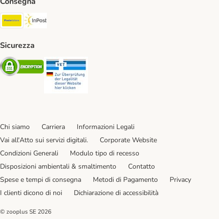
Consegna
Poste Italiane. Shipping Method
InPost. Shipping Method
Sicurezza
Security
Security
Chi siamo
Carriera
Informazioni Legali
Vai all'Atto sui servizi digitali.
Corporate Website
Condizioni Generali
Modulo tipo di recesso
Disposizioni ambientali & smaltimento
Contatto
Spese e tempi di consegna
Metodi di Pagamento
Privacy
I clienti dicono di noi
Dichiarazione di accessibilità
© zooplus SE
2026