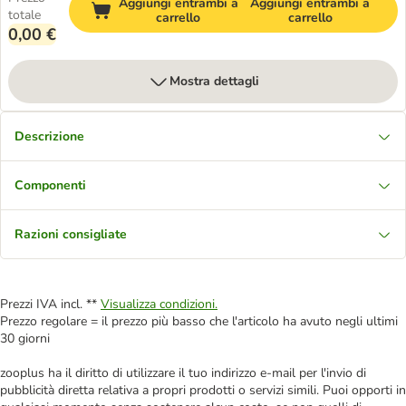
Aggiungi entrambi a
Aggiungi entrambi a
totale
carrello
carrello
0,00 €
Mostra dettagli
Descrizione
Componenti
Razioni consigliate
Prezzi IVA incl. **
Visualizza condizioni.
Prezzo regolare = il prezzo più basso che l'articolo ha avuto negli ultimi
30 giorni
zooplus ha il diritto di utilizzare il tuo indirizzo e-mail per l'invio di
pubblicità diretta relativa a propri prodotti o servizi simili. Puoi opporti in