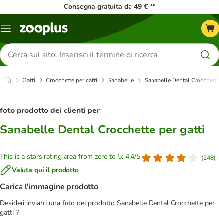
Consegna gratuita da 49 € **
Overview
catalogo
Cerca
prodotti
Gatti
Crocchette per gatti
Sanabelle
Sanabelle Dental Crocchette 
foto prodotto dei clienti per
Sanabelle Dental Crocchette per gatti
This is a stars rating area from zero to 5: 4.4/5
(
248
)
Valuta qui il prodotto
Carica l'immagine prodotto
Desideri inviarci una foto del prodotto Sanabelle Dental Crocchette per
gatti ?