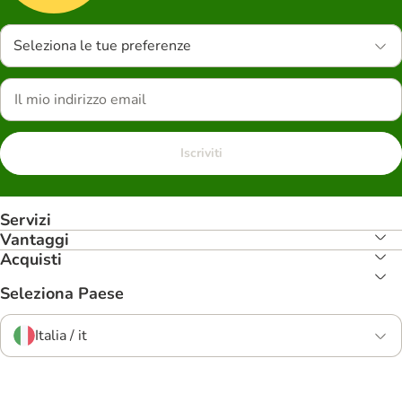
Seleziona le tue preferenze
Iscriviti
Servizi
Vantaggi
Acquisti
Seleziona Paese
Italia / it