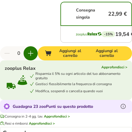
Consegna
22,99 €
singola
19,54 
-15%
Aggiungi al
Aggiungi al
carrello
carrello
Approfondisci >
zooplus Relax
Risparmia il 5% su ogni articolo del tuo abbonamento
gratuito
Gestisci flessibilmente la frequenza di consegna
Modifica, sospendi o cancella quando vuoi
Guadagna 23 zooPunti su questo prodotto
Consegna in 2-4 gg. lav.
Approfondisci >
Resi e rimborsi
Approfondisci >