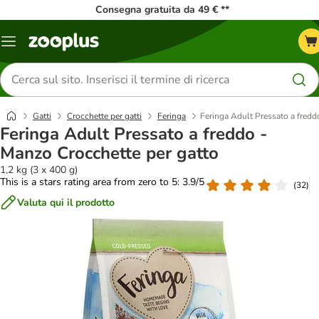
Consegna gratuita da 49 € **
Overview
catalogo
Cerca
prodotti
Gatti
Crocchette per gatti
Feringa
Feringa Adult Pressato a fredd
Feringa Adult Pressato a freddo -
Manzo Crocchette per gatto
1,2 kg (3 x 400 g)
This is a stars rating area from zero to 5: 3.9/5
(
32
)
Valuta qui il prodotto