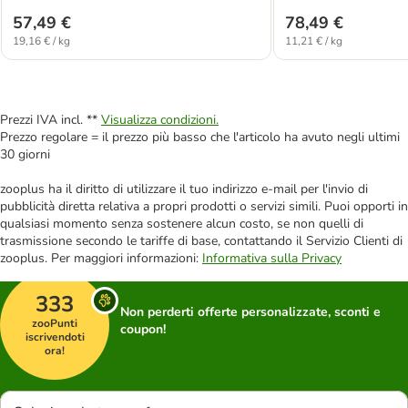
57,49 €
78,49 €
19,16 € / kg
11,21 € / kg
Prezzi IVA incl. **
Visualizza condizioni.
Prezzo regolare = il prezzo più basso che l'articolo ha avuto negli ultimi
30 giorni
zooplus ha il diritto di utilizzare il tuo indirizzo e-mail per l'invio di
pubblicità diretta relativa a propri prodotti o servizi simili. Puoi opporti in
qualsiasi momento senza sostenere alcun costo, se non quelli di
trasmissione secondo le tariffe di base, contattando il Servizio Clienti di
zooplus. Per maggiori informazioni:
Informativa sulla Privacy
333
Non perderti offerte personalizzate, sconti e
zooPunti
coupon!
iscrivendoti
ora!