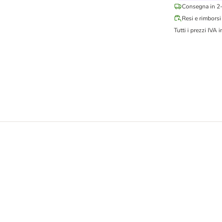
Consegna in 2-
Resi e rimborsi
Tutti i prezzi IVA i