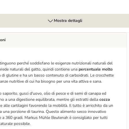
Mostra dettagli
oni
inguono perché soddisfano le esigenze nutrizionali naturali del
prede naturali del gatto, quindi contiene una
percentuale molto
va di glutine e ha un basso contenuto di carboidrati. Le crocchette
stanze nutritive di cui ha bisogno per una vita attiva e sana.
saporito, gusci d'uovo, olio di pesce e di semi di canapa ed
no a una digestione equilibrata, mentre gli estratti della
cozza
alle cartilagini favorendo la mobilità. Il tutto è arricchito da un
da una porzione di taurina. Questo alimento secco innovativo
re a 360 gradi. Markus Mühle Beutenah è consigliato per tutti
aturale possibile.