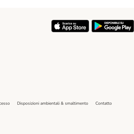
y
ecesso
Disposizioni ambientali & smaltimento
Contatto