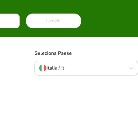
Iscriviti
Seleziona Paese
Italia / it