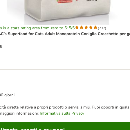
s is a stars rating area from zero to 5: 5/5
(
232
)
C's Superfood for Cats Adult Monoprotein Coniglio Crocchette per ga
kg
30 giorni
bblicità diretta relativa a propri prodotti o servizi simili. Puoi opporti in
 maggiori informazioni:
Informativa sulla Privacy