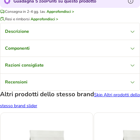
Guadagna 5 zooPunti su questo prodotto
Consegna in 2-4 gg. lav.
Approfondisci >
Resi e rimborsi
Approfondisci >
Descrizione
Componenti
Razioni consigliate
Recensioni
Altri prodotti dello stesso brand
Skip Altri prodotti dello
stesso brand slider