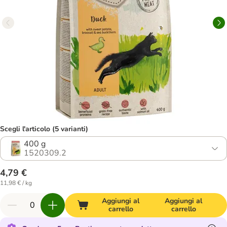
Scegli l'articolo (5 varianti)
400 g
1520309.2
4,79 €
11,98 € / kg
Aggiungi al
Aggiungi al
carrello
carrello