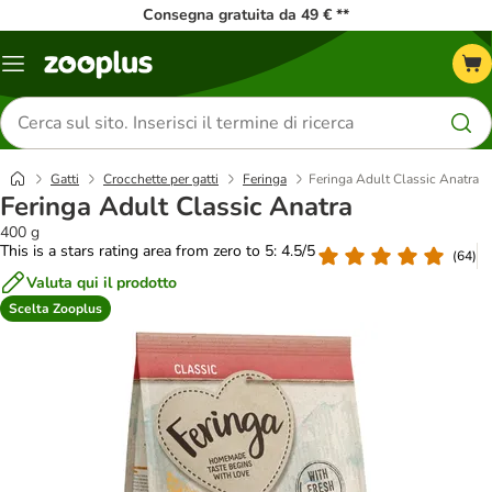
Consegna gratuita da 49 € **
Overview
catalogo
Cerca
prodotti
Gatti
Crocchette per gatti
Feringa
Feringa Adult Classic Anatra
Feringa Adult Classic Anatra
400 g
This is a stars rating area from zero to 5: 4.5/5
(
64
)
Valuta qui il prodotto
Scelta Zooplus