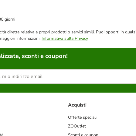
30 giorni
bblicità diretta relativa a propri prodotti o servizi simili. Puoi opporti in
 maggiori informazioni:
Informativa sulla Privacy
lizzate, sconti e coupon!
Acquisti
Offerte speciali
ZOOutlet
tà
Sconti e coupon