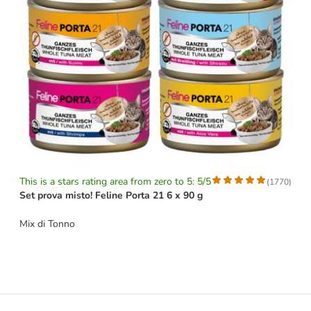
This is a stars rating area from zero to 5: 5/5
(
1770
)
Set prova misto! Feline Porta 21 6 x 90 g
Mix di Tonno