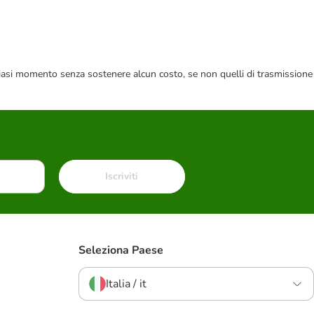
 qualsiasi momento senza sostenere alcun costo, se non quelli di trasmissione
Iscriviti
Seleziona Paese
Italia / it