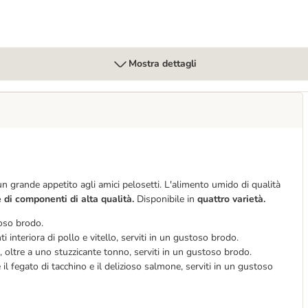
Mostra dettagli
 grande appetito agli amici pelosetti. L'alimento umido di qualità
 di componenti di alta qualità.
Disponibile in
quattro varietà.
toso brodo.
ti interiora di pollo e vitello, serviti in un gustoso brodo.
ino, oltre a uno stuzzicante tonno, serviti in un gustoso brodo.
i e il fegato di tacchino e il delizioso salmone, serviti in un gustoso