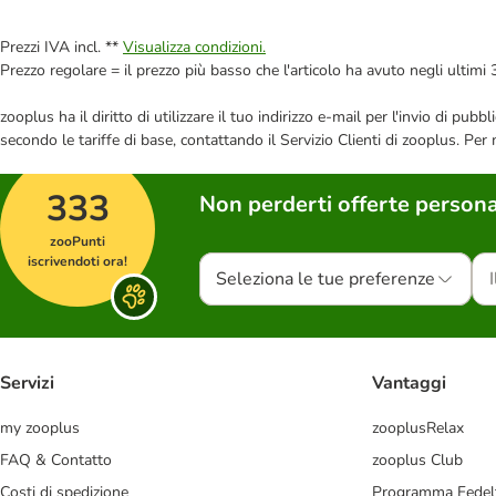
Prezzi IVA incl. **
Visualizza condizioni.
Prezzo regolare = il prezzo più basso che l'articolo ha avuto negli ultimi 
zooplus ha il diritto di utilizzare il tuo indirizzo e-mail per l'invio di pu
secondo le tariffe di base, contattando il Servizio Clienti di zooplus. Per
333
Non perderti offerte persona
zooPunti
iscrivendoti ora!
Seleziona le tue preferenze
Servizi
Vantaggi
my zooplus
zooplusRelax
FAQ & Contatto
zooplus Club
Costi di spedizione
Programma Fedel