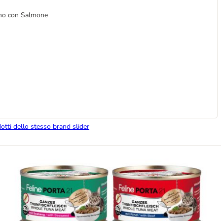
hino con Salmone
dotti dello stesso brand slider