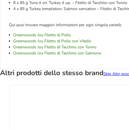
8 x 85 g Tuna it on. Turkey it up. – Filetto di Tacchino con Tonno
4 x 85 g Turkey temptation, Salmon sensation – Filetto di Tacc
Qui puoi trovare maggiori informazioni per ogni singola varietà:
Greenwoods Joy Filetto di Pollo
Greenwoods Joy Filetto di Pollo con Vitello
Greenwoods Joy Filetto di Tacchino con Tonno
Greenwoods Joy Filetto di Tacchino con Salmone
Altri prodotti dello stesso brand
Skip Altri pro