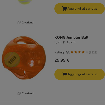
Aggiungi al carrello
2 varianti
KONG Jumbler Ball
L/XL: Ø 18 cm
Rating: 4/5
(
1529
)
29,99 €
Aggiungi al carrello
2 varianti