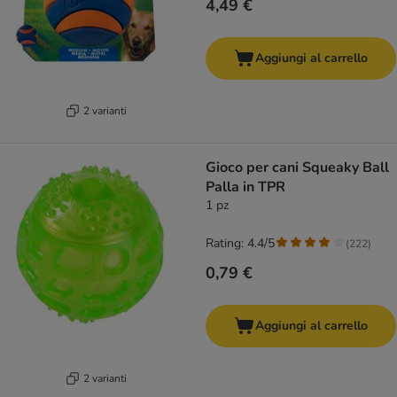
4,49 €
Aggiungi al carrello
2 varianti
Gioco per cani Squeaky Ball
Palla in TPR
1 pz
Rating: 4.4/5
(
222
)
0,79 €
Aggiungi al carrello
2 varianti