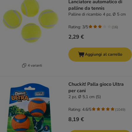
Lanciatore automatico di
palline da tennis
Palline di ricambio 4 pz, Ø 5 cm
Rating: 3/5
(
16
)
2,29 €
Aggiungi al carrello
4 varianti
Chuckit! Palla gioco Ultra
per cani
2 pz, Ø 5,1 cm (S)
Rating: 4.6/5
(
1049
)
8,19 €