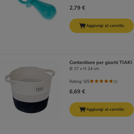
2,79 €
Aggiungi al carrello
Contenitore per giochi TIAKI
Ø 27 x H 24 cm
Rating: 5/5
(
5
)
6,69 €
Aggiungi al carrello