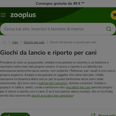
Consegna gratuita da 49 € **
Overview
catalogo
Cerca
prodotti
Cani
Giochi per cani
Giochi da lancio e riporto per cani
Giochi da lancio e riporto per cani
Prendere al volo un pupazzetto, andare a recuperare un dummy o un bastone e
riportarlo nelle mani del proprio umano: il lancio e riporto è un’attività che
entusiasma tantissime razze canine, non soltanto i Retriever, per i quali è una vera e
propria esigenza. Andare a recuperare un oggetto che viene lanciato, infatti,
ripropone la dinamica della caccia, per la quale tantissime razze sono state
selezionate. Qui trovi ossi e
palline per cagnolini
, dummy e bastoni, frisbee e
pupazzi in lattice, anelli, corde e tantissimi altri
giocattoli per cani
pensati proprio
per il lancio e riporto con il cane. E se il tuo peloso adora nuotare, dai un’occhiata
anche alla sezione dei
giochi acquatici per cagnolino
!
Popolarità