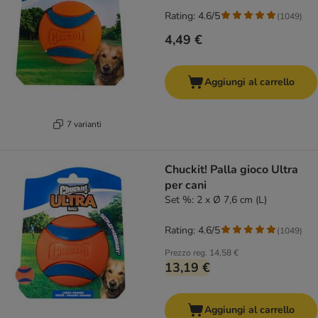
Rating: 4.6/5
(
1049
)
4,49 €
Aggiungi al carrello
7 varianti
Chuckit! Palla gioco Ultra
per cani
Set %: 2 x Ø 7,6 cm (L)
Rating: 4.6/5
(
1049
)
Prezzo reg.
14,58 €
13,19 €
Aggiungi al carrello