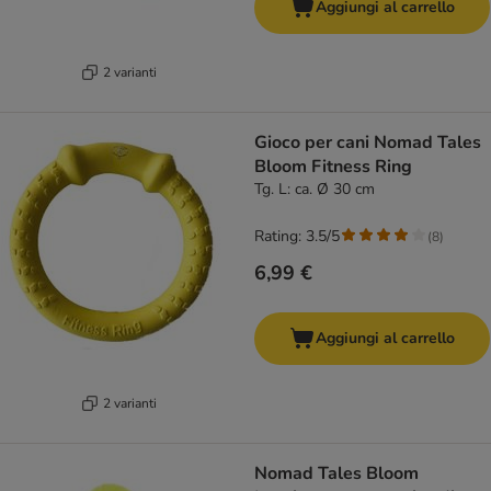
Aggiungi al carrello
2 varianti
Gioco per cani Nomad Tales
Bloom Fitness Ring
Tg. L: ca. Ø 30 cm
Rating: 3.5/5
(
8
)
6,99 €
Aggiungi al carrello
2 varianti
Nomad Tales Bloom