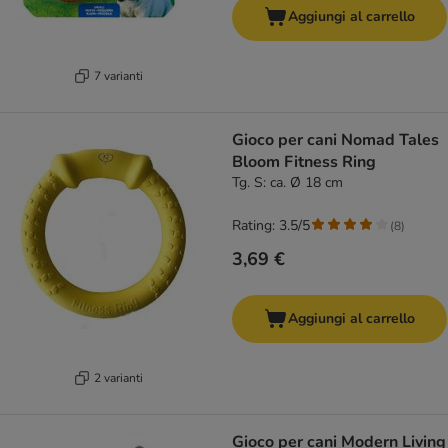
Aggiungi al carrello
7 varianti
Gioco per cani Nomad Tales
Bloom Fitness Ring
Tg. S: ca. Ø 18 cm
Rating: 3.5/5
(
8
)
3,69 €
Aggiungi al carrello
2 varianti
Gioco per cani Modern Living