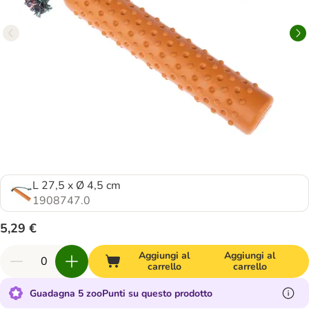
L 27,5 x Ø 4,5 cm
1908747.0
5,29 €
Aggiungi al
Aggiungi al
carrello
carrello
Guadagna 5 zooPunti su questo prodotto