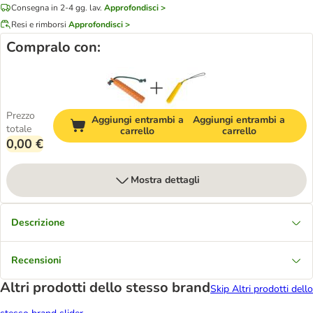
Consegna in 2-4 gg. lav.
Approfondisci >
Resi e rimborsi
Approfondisci >
Compralo con:
Prezzo
Aggiungi entrambi a
Aggiungi entrambi a
totale
carrello
carrello
0,00 €
Mostra dettagli
Descrizione
Recensioni
Altri prodotti dello stesso brand
Skip Altri prodotti dello