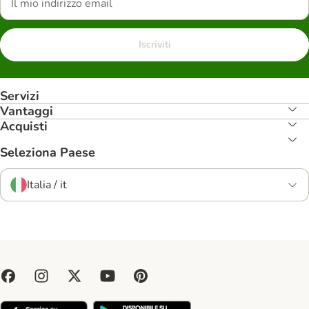
Iscriviti
Servizi
Vantaggi
Acquisti
Seleziona Paese
Italia / it