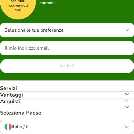
zooPunti
coupon!
iscrivendoti
ora!
Seleziona le tue preferenze
Iscriviti
Servizi
Vantaggi
Acquisti
Seleziona Paese
Italia / it