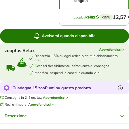
singola
12,57 
-15%
Avvisami quando disponibile
Approfondisci >
zooplus Relax
Risparmia il 5% su ogni articolo del tuo abbonamento
gratuito
Gestisci flessibilmente la frequenza di consegna
Modifica, sospendi o cancella quando vuoi
Guadagna 15 zooPunti su questo prodotto
Consegna in 2-4 gg. lav.
Approfondisci >
Resi e rimborsi
Approfondisci >
Descrizione