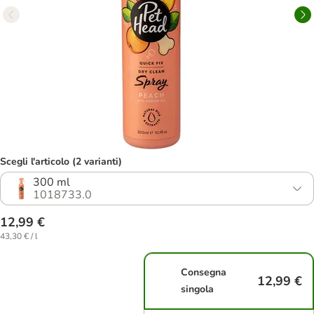
Scegli l'articolo (2 varianti)
300 ml
1018733.0
12,99 €
43,30 € / l
Consegna
12,99 €
singola