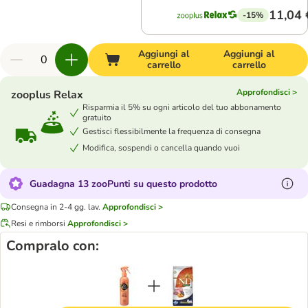
11,04 
-15%
Aggiungi al
Aggiungi al
carrello
carrello
Approfondisci >
zooplus Relax
Risparmia il 5% su ogni articolo del tuo abbonamento
gratuito
Gestisci flessibilmente la frequenza di consegna
Modifica, sospendi o cancella quando vuoi
Guadagna 13 zooPunti su questo prodotto
Consegna in 2-4 gg. lav.
Approfondisci >
Resi e rimborsi
Approfondisci >
Compralo con: