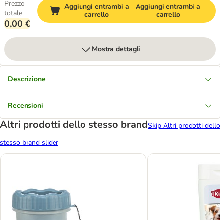
Prezzo
Aggiungi entrambi a
Aggiungi entrambi a
totale
carrello
carrello
0,00 €
Mostra dettagli
Descrizione
Recensioni
Altri prodotti dello stesso brand
Skip Altri prodotti dello
stesso brand slider