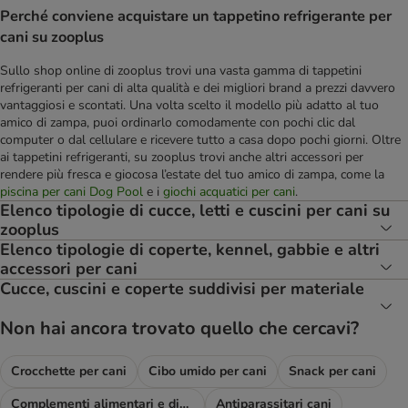
Perché conviene acquistare un tappetino refrigerante per
cani su zooplus
Sullo shop online di zooplus trovi una vasta gamma di tappetini
refrigeranti per cani di alta qualità e dei migliori brand a prezzi davvero
vantaggiosi e scontati. Una volta scelto il modello più adatto al tuo
amico di zampa, puoi ordinarlo comodamente con pochi clic dal
computer o dal cellulare e ricevere tutto a casa dopo pochi giorni. Oltre
ai tappetini refrigeranti, su zooplus trovi anche altri accessori per
rendere più fresca e giocosa l’estate del tuo amico di zampa, come la
piscina per cani Dog Pool
e i
giochi acquatici per cani
.
Elenco tipologie di cucce, letti e cuscini per cani su
zooplus
Elenco tipologie di coperte, kennel, gabbie e altri
accessori per cani
Cucce, cuscini e coperte suddivisi per materiale
Non hai ancora trovato quello che cercavi?
Crocchette per cani
Cibo umido per cani
Snack per cani
Complementi alimentari e diete
Antiparassitari cani