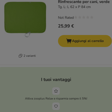
Rinfrescante per cani, verde
Tg. L: L 62 x P 84 cm
Not Rated
25,99 €
Aggiungi al carrello
2 varianti
I tuoi vantaggi
Attiva zooplus Relax e risparmia sempre il 5%!