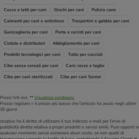
Cucce e letti per cani
Giochi per cani
Pulizia cane
Calmanti per cani e antistress
Trasportini e gabbie per cani
Guinzaglieria per cani
Porte e recinti per cani
Ciotole e distributori
Abbigliamento per cani
Prodotti tecnologici per cani
Tutto per cuccioli
Cibo senza cereali per cani
Cani: razze e taglie
Cibo per cani sterilizzati
Cibo per cani Senior
Prezzi IVA incl. **
Visualizza condizioni.
Prezzo regolare = il prezzo più basso che l'articolo ha avuto negli ultimi
30 giorni
zooplus ha il diritto di utilizzare il tuo indirizzo e-mail per l'invio di
pubblicità diretta relativa a propri prodotti o servizi simili. Puoi opporti in
qualsiasi momento senza sostenere alcun costo, se non quelli di
trasmissione secondo le tariffe di base, contattando il Servizio Clienti di