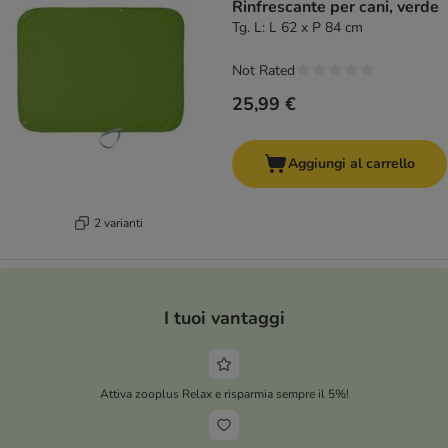
Rinfrescante per cani, verde
Tg. L: L 62 x P 84 cm
Not Rated
25,99 €
Aggiungi al carrello
2 varianti
I tuoi vantaggi
Attiva zooplus Relax e risparmia sempre il 5%!