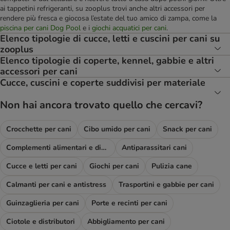
ai tappetini refrigeranti, su zooplus trovi anche altri accessori per
rendere più fresca e giocosa l’estate del tuo amico di zampa, come la
piscina per cani Dog Pool
e i
giochi acquatici per cani
.
Elenco tipologie di cucce, letti e cuscini per cani su
zooplus
Elenco tipologie di coperte, kennel, gabbie e altri
accessori per cani
Cucce, cuscini e coperte suddivisi per materiale
Non hai ancora trovato quello che cercavi?
Crocchette per cani
Cibo umido per cani
Snack per cani
Complementi alimentari e diete
Antiparassitari cani
Cucce e letti per cani
Giochi per cani
Pulizia cane
Calmanti per cani e antistress
Trasportini e gabbie per cani
Guinzaglieria per cani
Porte e recinti per cani
Ciotole e distributori
Abbigliamento per cani