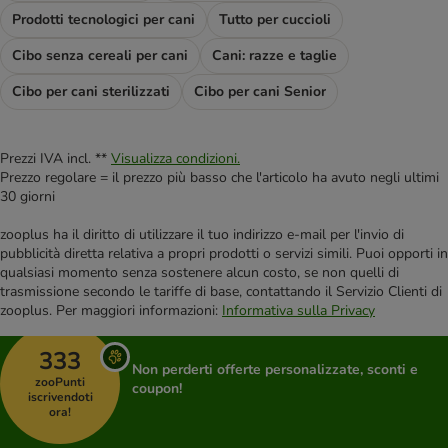
Prodotti tecnologici per cani
Tutto per cuccioli
Cibo senza cereali per cani
Cani: razze e taglie
Cibo per cani sterilizzati
Cibo per cani Senior
Prezzi IVA incl. **
Visualizza condizioni.
Prezzo regolare = il prezzo più basso che l'articolo ha avuto negli ultimi
30 giorni
zooplus ha il diritto di utilizzare il tuo indirizzo e-mail per l'invio di
pubblicità diretta relativa a propri prodotti o servizi simili. Puoi opporti in
qualsiasi momento senza sostenere alcun costo, se non quelli di
trasmissione secondo le tariffe di base, contattando il Servizio Clienti di
zooplus. Per maggiori informazioni:
Informativa sulla Privacy
333
Non perderti offerte personalizzate, sconti e
zooPunti
coupon!
iscrivendoti
ora!