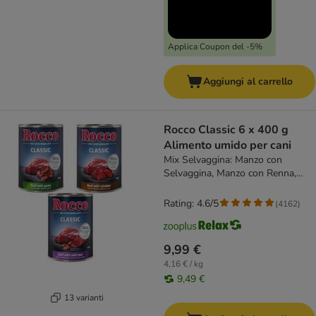
Applica Coupon del -5%
Aggiungi al carrello
Rocco Classic 6 x 400 g
Alimento umido per cani
Mix Selvaggina: Manzo con
Selvaggina, Manzo con Renna,
Manzo con Cinghiale
Rating: 4.6/5
(
4162
)
9,99 €
4,16 € / kg
9,49 €
13 varianti