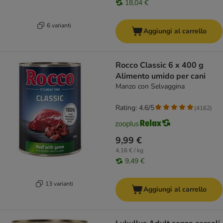
18,04 €
6 varianti
Aggiungi al carrello
Rocco Classic 6 x 400 g
Alimento umido per cani
Manzo con Selvaggina
Rating: 4.6/5
(
4162
)
9,99 €
4,16 € / kg
9,49 €
13 varianti
Aggiungi al carrello