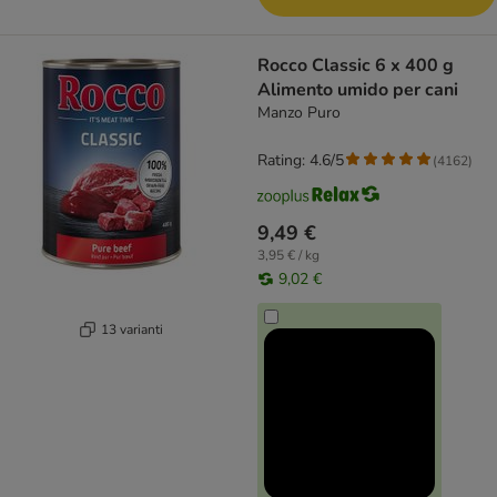
Rocco Classic 6 x 400 g
Alimento umido per cani
Manzo Puro
Rating: 4.6/5
(
4162
)
9,49 €
3,95 € / kg
9,02 €
13 varianti