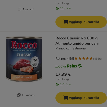
5,20 € / kg
11,87 €
4 varianti
Aggiungi al carrello
Rocco Classic 6 x 800 g
Alimento umido per cani
Manzo con Salmone
Rating: 4.5/5
(
4566
)
17,99 €
3,75 € / kg
17,09 €
15 varianti
Aggiungi al carrello