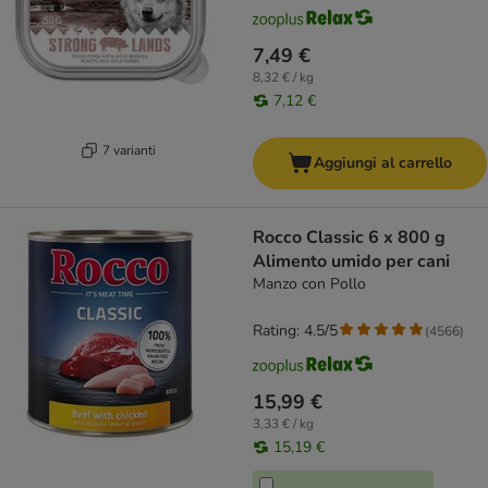
7,49 €
8,32 € / kg
7,12 €
7 varianti
Aggiungi al carrello
Rocco Classic 6 x 800 g
Alimento umido per cani
Manzo con Pollo
Rating: 4.5/5
(
4566
)
15,99 €
3,33 € / kg
15,19 €