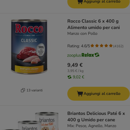
Aggiungi al carrello
Rocco Classic 6 x 400 g
Alimento umido per cani
Manzo con Pollo
Rating: 4.6/5
(
4162
)
9,49 €
3,95 € / kg
9,02 €
13 varianti
Aggiungi al carrello
Briantos Delicious Paté 6 x
400 g Umido per cane
Mix: Pesce, Agnello, Manzo