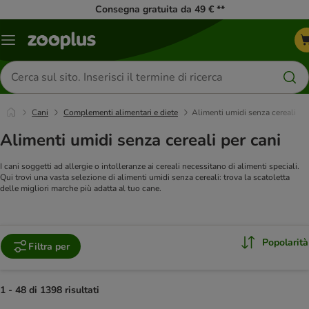
Consegna gratuita da 49 € **
Overview
catalogo
Cerca
prodotti
Cani
Complementi alimentari e diete
Alimenti umidi senza cereali
Alimenti umidi senza cereali per cani
I cani soggetti ad allergie o intolleranze ai cereali necessitano di alimenti speciali.
Qui trovi una vasta selezione di alimenti umidi senza cereali: trova la scatoletta
delle migliori marche più adatta al tuo cane.
Popolarità
Filtra per
1 - 48 di 1398 risultati