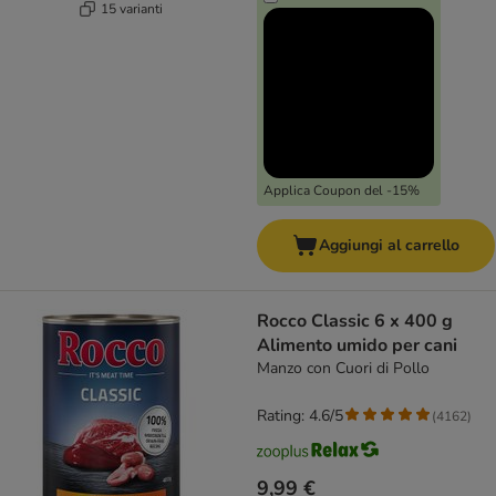
15 varianti
Applica Coupon del -15%
Aggiungi al carrello
Rocco Classic 6 x 400 g
Alimento umido per cani
Manzo con Cuori di Pollo
Rating: 4.6/5
(
4162
)
9,99 €