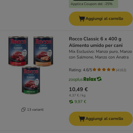
Applica Coupon del -25%
Aggiungi al carrello
Rocco Classic 6 x 400 g
Alimento umido per cani
Mix Esclusivo: Manzo puro, Manzo
con Salmone, Manzo con Anatra
Rating: 4.6/5
(
4162
)
10,49 €
4,37 € / kg
9,97 €
13 varianti
Aggiungi al carrello