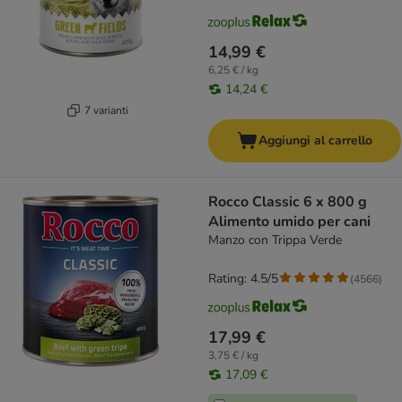
14,99 €
6,25 € / kg
14,24 €
7 varianti
Aggiungi al carrello
Rocco Classic 6 x 800 g
Alimento umido per cani
Manzo con Trippa Verde
Rating: 4.5/5
(
4566
)
17,99 €
3,75 € / kg
17,09 €