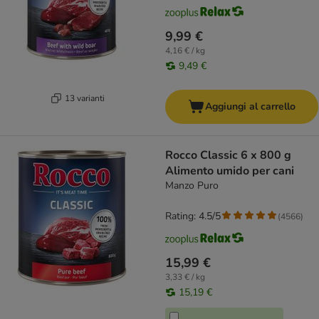
9,99 €
4,16 € / kg
9,49 €
13 varianti
Aggiungi al carrello
Rocco Classic 6 x 800 g
Alimento umido per cani
Manzo Puro
Rating: 4.5/5
(
4566
)
15,99 €
3,33 € / kg
15,19 €