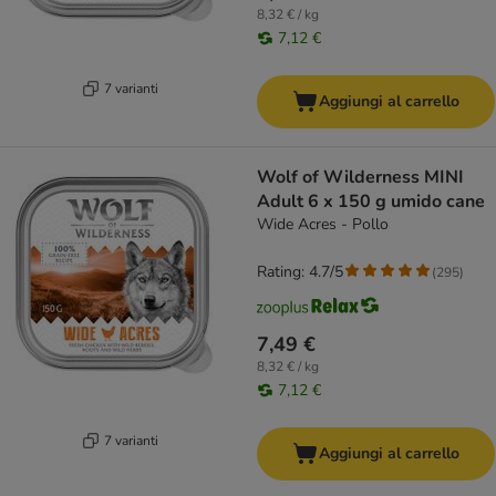
8,32 € / kg
7,12 €
7 varianti
Aggiungi al carrello
Wolf of Wilderness MINI
Adult 6 x 150 g umido cane
Wide Acres - Pollo
Rating: 4.7/5
(
295
)
7,49 €
8,32 € / kg
7,12 €
7 varianti
Aggiungi al carrello