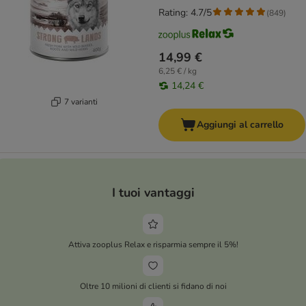
Rating: 4.7/5
(
849
)
14,99 €
6,25 € / kg
14,24 €
7 varianti
Aggiungi al carrello
I tuoi vantaggi
Attiva zooplus Relax e risparmia sempre il 5%!
Oltre 10 milioni di clienti si fidano di noi