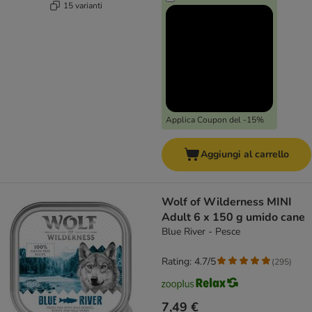
15 varianti
Applica Coupon del -15%
Aggiungi al carrello
Wolf of Wilderness MINI
Adult 6 x 150 g umido cane
Blue River - Pesce
Rating: 4.7/5
(
295
)
7,49 €