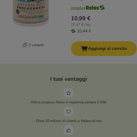
10,99 €
27,47 € / kg
10,44 €
2 varianti
Aggiungi al carrello
I tuoi vantaggi
Attiva zooplus Relax e risparmia sempre il 5%!
Oltre 10 milioni di clienti si fidano di noi