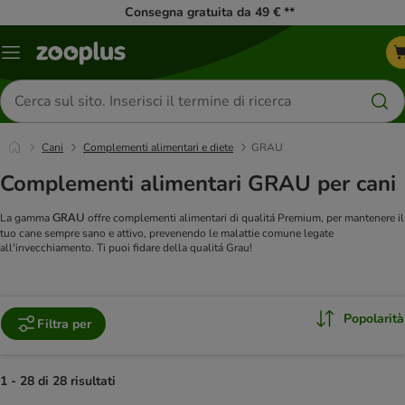
Consegna gratuita da 49 € **
Overview
catalogo
Cerca
prodotti
Cani
Complementi alimentari e diete
GRAU
Complementi alimentari GRAU per cani
La gamma
offre complementi alimentari di qualitá Premium, per mantenere il
GRAU
tuo cane sempre sano e attivo, prevenendo le malattie comune legate
all'invecchiamento. Ti puoi fidare della qualitá Grau!
Popolarità
Filtra per
1 - 28 di 28 risultati