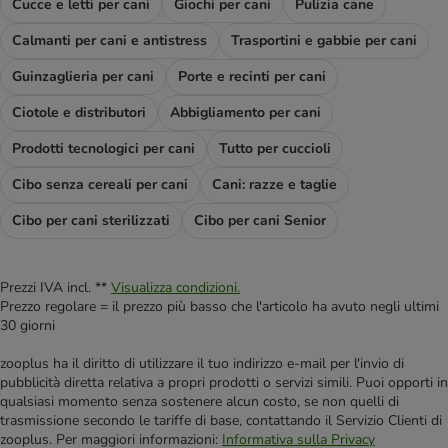
Cucce e letti per cani
Giochi per cani
Pulizia cane
Calmanti per cani e antistress
Trasportini e gabbie per cani
Guinzaglieria per cani
Porte e recinti per cani
Ciotole e distributori
Abbigliamento per cani
Prodotti tecnologici per cani
Tutto per cuccioli
Cibo senza cereali per cani
Cani: razze e taglie
Cibo per cani sterilizzati
Cibo per cani Senior
Prezzi IVA incl. **
Visualizza condizioni.
Prezzo regolare = il prezzo più basso che l'articolo ha avuto negli ultimi
30 giorni
zooplus ha il diritto di utilizzare il tuo indirizzo e-mail per l'invio di
pubblicità diretta relativa a propri prodotti o servizi simili. Puoi opporti in
qualsiasi momento senza sostenere alcun costo, se non quelli di
trasmissione secondo le tariffe di base, contattando il Servizio Clienti di
zooplus. Per maggiori informazioni:
Informativa sulla Privacy