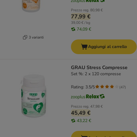
Prezzo reg.
80,98 €
77,99 €
39,00 € / kg
74,09 €
3 varianti
Aggiungi al carrello
GRAU Stress Compresse
Set %: 2 x 120 compresse
Rating: 3.5/5
(
47
)
Prezzo reg.
47,98 €
45,49 €
43,22 €