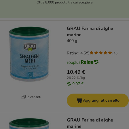
Oltre 8.000 prodotti tra cui scegliere
GRAU Farina di alghe
marine
400 g
Rating: 4.5/5
(
46
)
10,49 €
26,22 € / kg
9,97 €
2 varianti
Aggiungi al carrello
GRAU Farina di alghe
marine