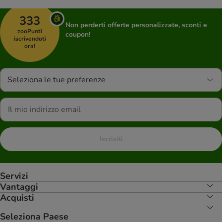
333
Non perderti offerte personalizzate, sconti e
zooPunti
coupon!
iscrivendoti
ora!
Seleziona le tue preferenze
Iscriviti
Servizi
Vantaggi
Acquisti
Seleziona Paese