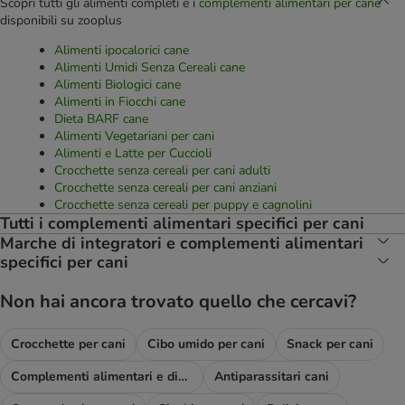
Scopri tutti gli alimenti completi e i
complementi alimentari per cane
disponibili su zooplus
Alimenti ipocalorici cane
Alimenti Umidi Senza Cereali cane
Alimenti Biologici cane
Alimenti in Fiocchi cane
Dieta BARF cane
Alimenti Vegetariani per cani
Alimenti e Latte per Cuccioli
Crocchette senza cereali per cani adulti
Crocchette senza cereali per cani anziani
Crocchette senza cereali per puppy e cagnolini
Tutti i complementi alimentari specifici per cani
Marche di integratori e complementi alimentari
specifici per cani
Non hai ancora trovato quello che cercavi?
Crocchette per cani
Cibo umido per cani
Snack per cani
Complementi alimentari e diete
Antiparassitari cani