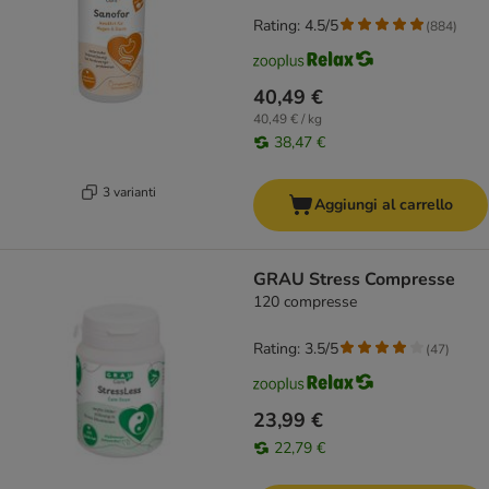
Rating: 4.5/5
(
884
)
40,49 €
40,49 € / kg
38,47 €
3 varianti
Aggiungi al carrello
GRAU Stress Compresse
120 compresse
Rating: 3.5/5
(
47
)
23,99 €
22,79 €