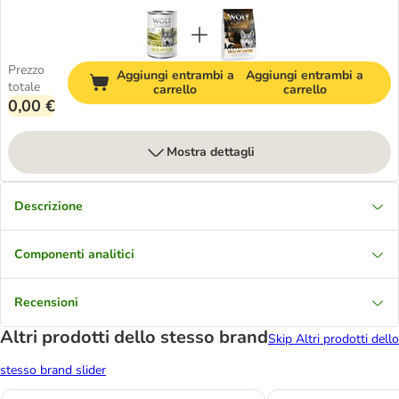
Prezzo
Aggiungi entrambi a
Aggiungi entrambi a
totale
carrello
carrello
0,00 €
Mostra dettagli
Descrizione
Componenti analitici
Recensioni
Altri prodotti dello stesso brand
Skip Altri prodotti dello
stesso brand slider