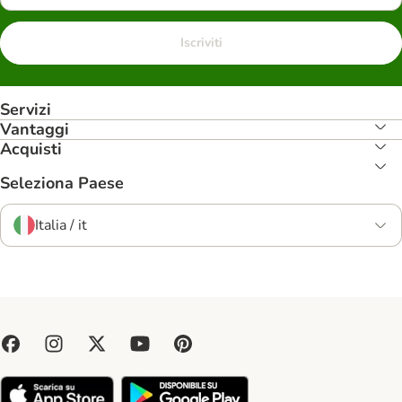
Iscriviti
Servizi
Vantaggi
Acquisti
Seleziona Paese
Italia / it