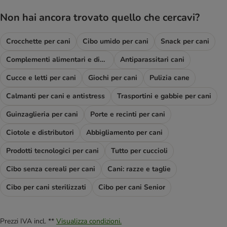
Non hai ancora trovato quello che cercavi?
Crocchette per cani
Cibo umido per cani
Snack per cani
Complementi alimentari e diete
Antiparassitari cani
Cucce e letti per cani
Giochi per cani
Pulizia cane
Calmanti per cani e antistress
Trasportini e gabbie per cani
Guinzaglieria per cani
Porte e recinti per cani
Ciotole e distributori
Abbigliamento per cani
Prodotti tecnologici per cani
Tutto per cuccioli
Cibo senza cereali per cani
Cani: razze e taglie
Cibo per cani sterilizzati
Cibo per cani Senior
Prezzi IVA incl. **
Visualizza condizioni.