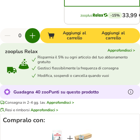
33,99 
-15%
Aggiungi al
Aggiungi al
carrello
carrello
Approfondisci >
zooplus Relax
Risparmia il 5% su ogni articolo del tuo abbonamento
gratuito
Gestisci flessibilmente la frequenza di consegna
Modifica, sospendi o cancella quando vuoi
Guadagna 40 zooPunti su questo prodotto
Consegna in 2-4 gg. lav.
Approfondisci >
Resi e rimborsi
Approfondisci >
Compralo con: