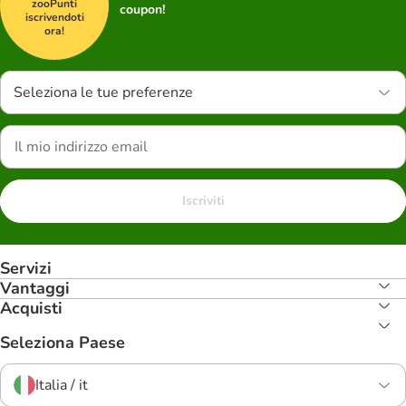
zooPunti
coupon!
iscrivendoti
ora!
Seleziona le tue preferenze
Iscriviti
Servizi
Vantaggi
Acquisti
Seleziona Paese
Italia / it