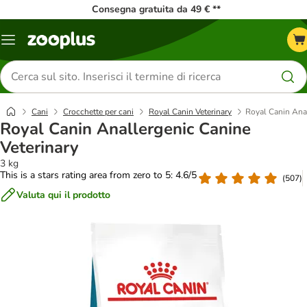
Consegna gratuita da 49 € **
Overview
catalogo
Cerca
prodotti
Cani
Crocchette per cani
Royal Canin Veterinary
Royal Canin Anal
Royal Canin Anallergenic Canine
Veterinary
3 kg
This is a stars rating area from zero to 5: 4.6/5
(
507
)
Valuta qui il prodotto