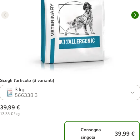
Scegli l'articolo (3 varianti)
3 kg
566338.3
39,99 €
13,33 € / kg
Consegna
39,99 €
singola