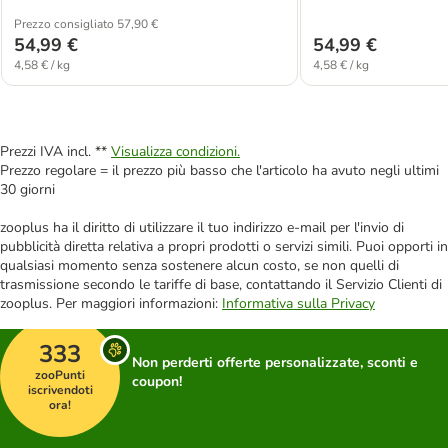
Prezzo consigliato 57,90 €
54,99 €
54,99 €
4,58 € / kg
4,58 € / kg
Prezzi IVA incl. **
Visualizza condizioni.
Prezzo regolare = il prezzo più basso che l'articolo ha avuto negli ultimi
30 giorni
zooplus ha il diritto di utilizzare il tuo indirizzo e-mail per l'invio di
pubblicità diretta relativa a propri prodotti o servizi simili. Puoi opporti in
qualsiasi momento senza sostenere alcun costo, se non quelli di
trasmissione secondo le tariffe di base, contattando il Servizio Clienti di
zooplus. Per maggiori informazioni:
Informativa sulla Privacy
333
Non perderti offerte personalizzate, sconti e
zooPunti
coupon!
iscrivendoti
ora!