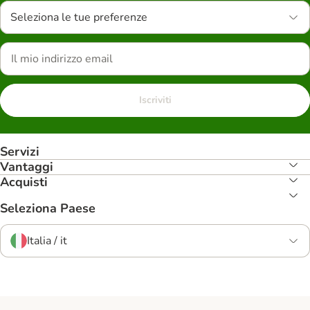
Seleziona le tue preferenze
Iscriviti
Servizi
Vantaggi
Acquisti
Seleziona Paese
Italia / it