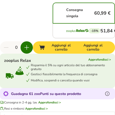
Consegna
60,99 €
singola
51,84 
-15%
Aggiungi al
Aggiungi al
carrello
carrello
Approfondisci >
zooplus Relax
Risparmia il 5% su ogni articolo del tuo abbonamento
gratuito
Gestisci flessibilmente la frequenza di consegna
Modifica, sospendi o cancella quando vuoi
Guadagna 61 zooPunti su questo prodotto
Consegna in 2-4 gg. lav.
Approfondisci >
Resi e rimborsi
Approfondisci >