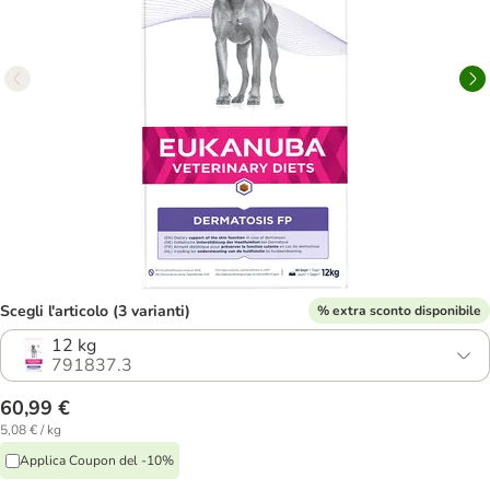
Scegli l'articolo (3 varianti)
% extra sconto disponibile
12 kg
791837.3
60,99 €
5,08 € / kg
Applica Coupon del -10%