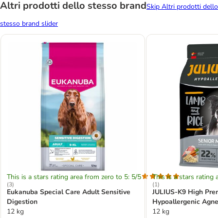
Altri prodotti dello stesso brand
Skip Altri prodotti dello
stesso brand slider
This is a stars rating area from zero to 5: 5/5
This is a stars rating 
(
3
)
(
1
)
Eukanuba Special Care Adult Sensitive
JULIUS-K9 High Prem
Digestion
Hypoallergenic Agne
12 kg
12 kg