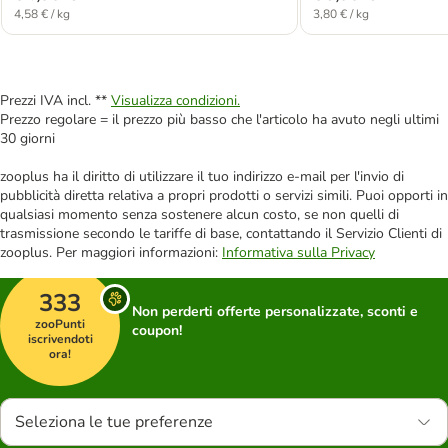
4,58 € / kg
3,80 € / kg
Prezzi IVA incl. **
Visualizza condizioni.
Prezzo regolare = il prezzo più basso che l'articolo ha avuto negli ultimi
30 giorni
zooplus ha il diritto di utilizzare il tuo indirizzo e-mail per l'invio di
pubblicità diretta relativa a propri prodotti o servizi simili. Puoi opporti in
qualsiasi momento senza sostenere alcun costo, se non quelli di
trasmissione secondo le tariffe di base, contattando il Servizio Clienti di
zooplus. Per maggiori informazioni:
Informativa sulla Privacy
333
Non perderti offerte personalizzate, sconti e
zooPunti
coupon!
iscrivendoti
ora!
Seleziona le tue preferenze