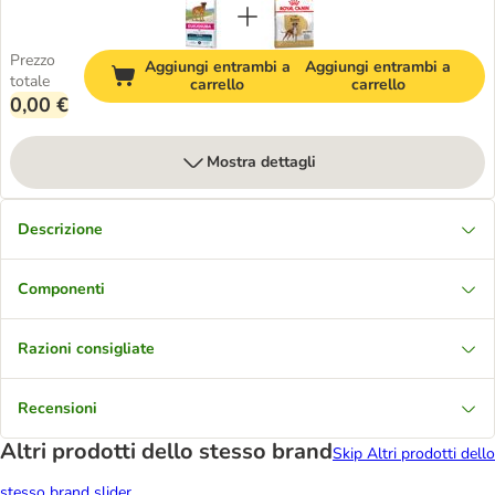
Prezzo
Aggiungi entrambi a
Aggiungi entrambi a
totale
carrello
carrello
0,00 €
Mostra dettagli
Descrizione
Componenti
Razioni consigliate
Recensioni
Altri prodotti dello stesso brand
Skip Altri prodotti dello
stesso brand slider