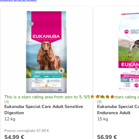
This is a stars rating area from zero to 5: 5/5
This is a stars rating 
(
3
)
(
9
)
Eukanuba Special Care Adult Sensitive
Eukanuba Special C
Digestion
Endurance Adult
12 kg
15 kg
Prezzo consigliato 57,90 €
54,99 €
56,99 €