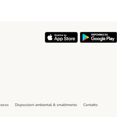
y
ecesso
Disposizioni ambientali & smaltimento
Contatto