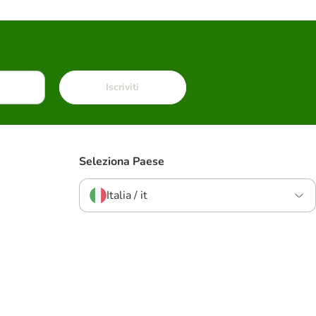
Iscriviti
Seleziona Paese
Italia / it