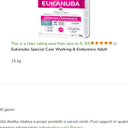
This is a stars rating area from zero to 5: 5/5
(
9
)
Eukanuba Special Care Working & Endurance Adult
15 kg
30 giorni
bblicità diretta relativa a propri prodotti o servizi simili. Puoi opporti in
 maggiori informazioni:
Informativa sulla Privacy