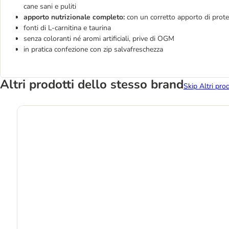
cane sani e puliti
apporto nutrizionale completo:
con un corretto apporto di protei
fonti di L-carnitina e taurina
senza coloranti né aromi artificiali, prive di OGM
in pratica confezione con zip salvafreschezza
Altri prodotti dello stesso brand
Skip Altri pro