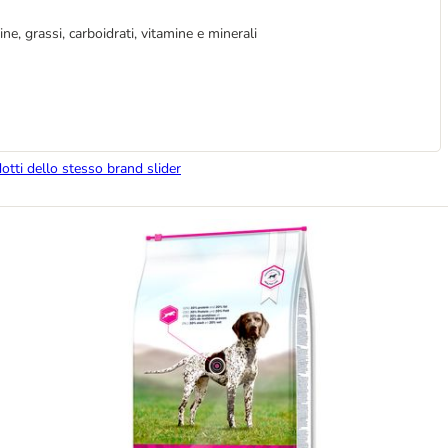
ne, grassi, carboidrati, vitamine e minerali
dotti dello stesso brand slider