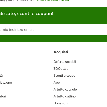
lizzate, sconti e coupon!
Acquisti
Offerte speciali
ZOOutlet
tà
Sconti e coupon
liazione
App
A tutto cucciolo
tori
A tutto gattino
Donazioni