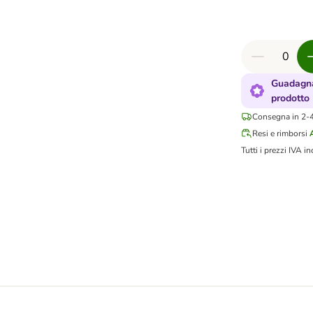
Guadagna
prodotto
Consegna in 2-4 
Resi e rimborsi
Tutti i prezzi IVA in