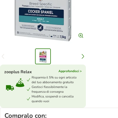
zooplus Relax
Approfondisci >
Risparmia il 5% su ogni articolo
del tuo abbonamento gratuito
Gestisci flessibilmente la
frequenza di consegna
Modifica, sospendi o cancella
quando vuoi
Compralo con: