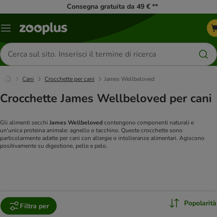
Consegna gratuita da 49 € **
Overview
catalogo
Cerca
prodotti
Cani
Crocchette per cani
James Wellbeloved
Crocchette James Wellbeloved per cani
Gli alimenti secchi
James Wellbeloved
contengono componenti naturali e
un'unica proteina animale: agnello o tacchino. Queste crocchette sono
particolarmente adatte per cani con allergie o intolleranze alimentari. Agiscono
positivamente su digestione, pelle e pelo.
Popolarità
Filtra per