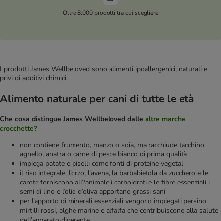
Oltre 8.000 prodotti tra cui scegliere
I prodotti James Wellbeloved sono alimenti ipoallergenici, naturali e
privi di additivi chimici.
Alimento naturale per cani di tutte le età
Che cosa distingue James Wellbeloved dalle
altre marche
crocchette?
non contiene frumento, manzo o soia, ma racchiude tacchino,
agnello, anatra o carne di pesce bianco di prima qualità
impiega patate e piselli come fonti di proteine vegetali
il riso integrale, l’orzo, l’avena, la barbabietola da zucchero e le
carote forniscono all?animale i carboidrati e le fibre essenziali i
semi di lino e l’olio d’oliva apportano grassi sani
per l’apporto di minerali essenziali vengono impiegati persino
mirtilli rossi, alghe marine e alfalfa che contribuiscono alla salute
dell’apparato digerente.