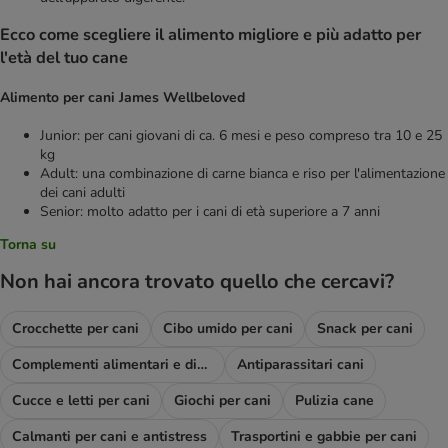
Ecco come scegliere il alimento migliore e più adatto per
l'età del tuo cane
Alimento per cani James Wellbeloved
Junior: per cani giovani di ca. 6 mesi e peso compreso tra 10 e 25
kg
Adult: una combinazione di carne bianca e riso per l'alimentazione
dei cani adulti
Senior: molto adatto per i cani di età superiore a 7 anni
Torna su
Non hai ancora trovato quello che cercavi?
Crocchette per cani
Cibo umido per cani
Snack per cani
Complementi alimentari e diete
Antiparassitari cani
Cucce e letti per cani
Giochi per cani
Pulizia cane
Calmanti per cani e antistress
Trasportini e gabbie per cani