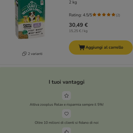
2 kg
Rating: 4.5/5
(
2
)
30,49 €
15,25 € / kg
Aggiungi al carrello
2 varianti
I tuoi vantaggi
Attiva zooplus Relax e risparmia sempre il 5%!
Oltre 10 milioni di clienti si fidano di noi