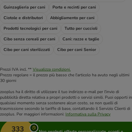
Guinzaglieria per cani
Porte e recinti per cani
Ciotole e distributori
Abbigliamento per cani
Prodotti tecnologici per cani
Tutto per cuccioli
Cibo senza cereali per cani
Cani: razze e taglie
Cibo per cani sterilizzati
Cibo per cani Senior
Prezzi IVA incl. **
Visualizza condizioni.
Prezzo regolare = il prezzo più basso che l'articolo ha avuto negli ultimi
30 giorni
zooplus ha il diritto di utilizzare il tuo indirizzo e-mail per l'invio di
pubblicità diretta relativa a propri prodotti o servizi simili. Puoi opporti in
qualsiasi momento senza sostenere alcun costo, se non quelli di
trasmissione secondo le tariffe di base, contattando il Servizio Clienti di
zooplus. Per maggiori informazioni:
Informativa sulla Privacy
333
Non perderti offerte personalizzate, sconti e