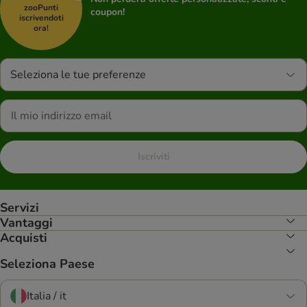
zooPunti
coupon!
iscrivendoti
ora!
Seleziona le tue preferenze
Iscriviti
Servizi
Vantaggi
Acquisti
Seleziona Paese
Italia / it