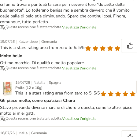
si fanno trovare puntuali la sera per ricevere il loro "dolcetto della
buonanotte". Lo tollerano benissimo e sembra davvero che il vomito
delle palle di pelo stia diminuendo. Spero che continui così. Finora,
comunque, tutto perfetto.
Questa recensione è stata tradotta.
Visualizza l'originale
|
|
19/07/26
Katzenliebe
Germania
This is a stars rating area from zero to 5: 5/5
Molto bello
Ottimo marchio. Di qualità e molto popolare.
Questa recensione è stata tradotta.
Visualizza l'originale
|
|
19/07/26
Natalia
Spagna
Pollo (12 x 10g)
This is a stars rating area from zero to 5: 5/5
Gli piace molto, come qualsiasi Churu
Stavo provando diverse marche di churu e questa, come le altre, piace
molto ai miei gatti.
Questa recensione è stata tradotta.
Visualizza l'originale
|
|
16/07/26
Malla
Germania