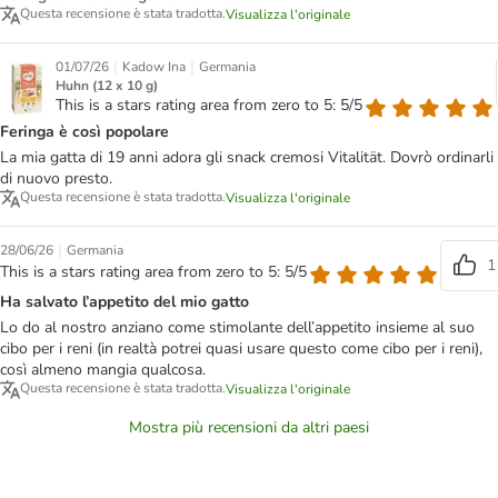
Questa recensione è stata tradotta.
Visualizza l'originale
|
|
01/07/26
Kadow Ina
Germania
Huhn (12 x 10 g)
This is a stars rating area from zero to 5: 5/5
Feringa è così popolare
La mia gatta di 19 anni adora gli snack cremosi Vitalität. Dovrò ordinarli
di nuovo presto.
Questa recensione è stata tradotta.
Visualizza l'originale
|
28/06/26
Germania
1
This is a stars rating area from zero to 5: 5/5
Ha salvato l’appetito del mio gatto
Lo do al nostro anziano come stimolante dell’appetito insieme al suo
cibo per i reni (in realtà potrei quasi usare questo come cibo per i reni),
così almeno mangia qualcosa.
Questa recensione è stata tradotta.
Visualizza l'originale
Mostra più recensioni da altri paesi