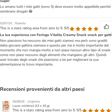
Super
Lo amano tutti i miei gatti (sono 5) deve essere molto appetibile perché
sembrano drogati 😂
|
02/07/25
Roberta
This is a stars rating area from zero to 5: 5/5
La tua esperienza con Feringa Vitality Creamy Snack snack per gatti
Non piacciono ha nessuno dei miei gatti siamesi ma però sono graditi
dalla giovane gattina siamese e questo per me è molto importante dal
momento che non mangia molto e non piace nessun altro tipo di snack
come non piace nessuno degli alimenti che mangiano gli altri. Quindi
aver trovato degli snack che piacciono a lei per migliorare la sua
alimentazione lo trovo importante.
Recensioni provenienti da altri paesi
|
06/08/26
Ungheria
Lazac csirkével (12 x 10 g)
This is a stars rating area from zero to 5: 5/5