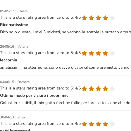
|
05/05/17
Chiara
This is a stars rating area from zero to 5: 4/5
Ricercatissime
Dico solo questo, i miei 3 miciotti, se vedono la scatola la buttano a terra 
|
26/05/16
Valeria
This is a stars rating area from zero to 5: 4/5
leccornia
amatissimi, ma attenzione, sono davvero calorici! come premietto vanno 
|
04/06/15
Barbara
This is a stars rating area from zero to 5: 4/5
Ottimo modo per viziare i propri mici
Golosi, irresistibili, il mio gatto farebbe follie per loro...attenzione alle 
|
30/04/13
elisa
This is a stars rating area from zero to 5: 4/5
gatti interessati