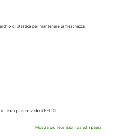
perchio di plastica per mantenere la freschezza.
.
i... è un piacere vederli FELICI.
Mostra più recensioni da altri paesi