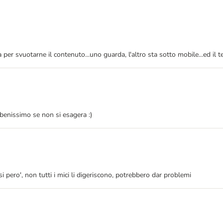
per svuotarne il contenuto...uno guarda, l'altro sta sotto mobile...ed il ter
benissimo se non si esagera :)
dosi pero', non tutti i mici li digeriscono, potrebbero dar problemi