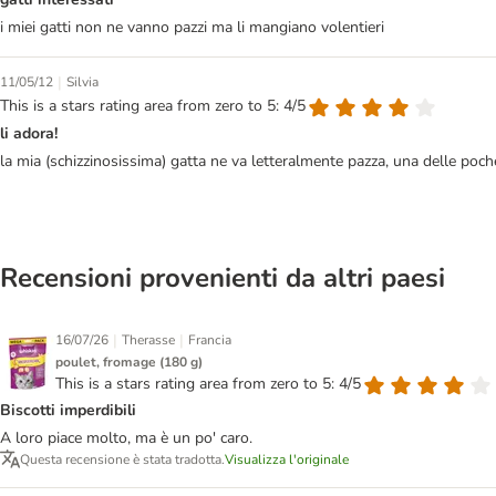
i miei gatti non ne vanno pazzi ma li mangiano volentieri
|
11/05/12
Silvia
This is a stars rating area from zero to 5: 4/5
li adora!
la mia (schizzinosissima) gatta ne va letteralmente pazza, una delle poc
Recensioni provenienti da altri paesi
|
|
16/07/26
Therasse
Francia
poulet, fromage (180 g)
This is a stars rating area from zero to 5: 4/5
Biscotti imperdibili
A loro piace molto, ma è un po' caro.
Questa recensione è stata tradotta.
Visualizza l'originale