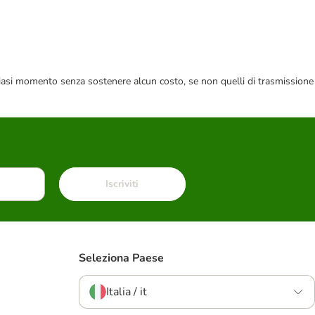
 qualsiasi momento senza sostenere alcun costo, se non quelli di trasmissione
Iscriviti
Seleziona Paese
Italia / it