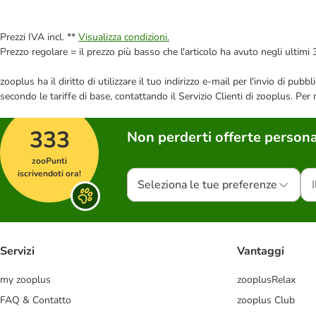
Prezzi IVA incl. **
Visualizza condizioni.
Prezzo regolare = il prezzo più basso che l'articolo ha avuto negli ultimi 
zooplus ha il diritto di utilizzare il tuo indirizzo e-mail per l'invio di pu
secondo le tariffe di base, contattando il Servizio Clienti di zooplus. Per
333
Non perderti offerte persona
zooPunti
iscrivendoti ora!
Seleziona le tue preferenze
Servizi
Vantaggi
my zooplus
zooplusRelax
FAQ & Contatto
zooplus Club