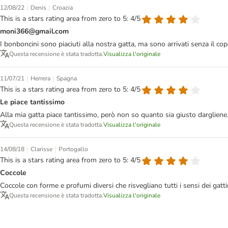
|
|
12/08/22
Denis
Croazia
This is a stars rating area from zero to 5: 4/5
moni366@gmail.com
I bonboncini sono piaciuti alla nostra gatta, ma sono arrivati senza il co
Questa recensione è stata tradotta.
Visualizza l'originale
|
|
11/07/21
Herrera
Spagna
This is a stars rating area from zero to 5: 4/5
Le piace tantissimo
Alla mia gatta piace tantissimo, però non so quanto sia giusto dargliene
Questa recensione è stata tradotta.
Visualizza l'originale
|
|
14/08/18
Clarisse
Portogallo
This is a stars rating area from zero to 5: 4/5
Coccole
Coccole con forme e profumi diversi che risvegliano tutti i sensi dei gattin
Questa recensione è stata tradotta.
Visualizza l'originale