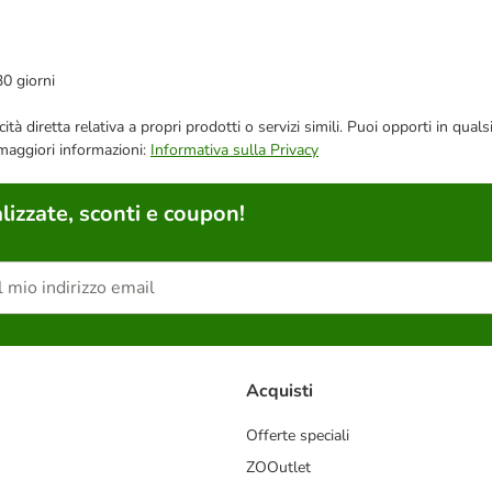
30 giorni
bblicità diretta relativa a propri prodotti o servizi simili. Puoi opporti in
 maggiori informazioni:
Informativa sulla Privacy
lizzate, sconti e coupon!
Acquisti
Offerte speciali
ZOOutlet