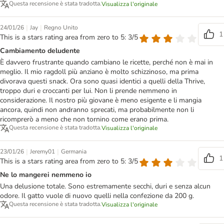
Questa recensione è stata tradotta.
Visualizza l'originale
|
|
24/01/26
Jay
Regno Unito
1
This is a stars rating area from zero to 5: 3/5
Cambiamento deludente
È davvero frustrante quando cambiano le ricette, perché non è mai in
meglio. Il mio ragdoll più anziano è molto schizzinoso, ma prima
divorava questi snack. Ora sono quasi identici a quelli della Thrive,
troppo duri e croccanti per lui. Non li prende nemmeno in
considerazione. Il nostro più giovane è meno esigente e li mangia
ancora, quindi non andranno sprecati, ma probabilmente non li
ricomprerò a meno che non tornino come erano prima.
Questa recensione è stata tradotta.
Visualizza l'originale
|
|
23/01/26
Jeremy01
Germania
1
This is a stars rating area from zero to 5: 3/5
Ne lo mangerei nemmeno io
Una delusione totale. Sono estremamente secchi, duri e senza alcun
odore. Il gatto vuole di nuovo quelli nella confezione da 200 g.
Questa recensione è stata tradotta.
Visualizza l'originale