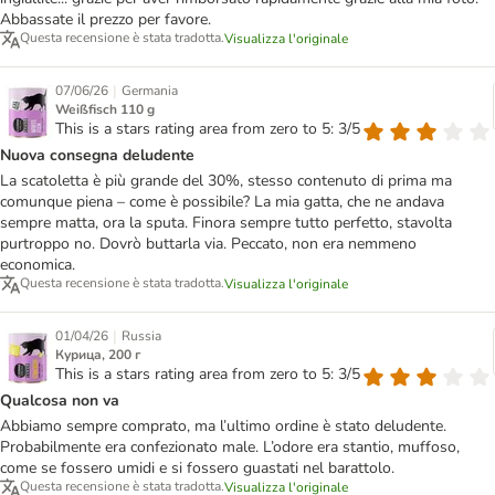
Abbassate il prezzo per favore.
Questa recensione è stata tradotta.
Visualizza l'originale
|
07/06/26
Germania
Weißfisch 110 g
This is a stars rating area from zero to 5: 3/5
Nuova consegna deludente
La scatoletta è più grande del 30%, stesso contenuto di prima ma
comunque piena – come è possibile? La mia gatta, che ne andava
sempre matta, ora la sputa. Finora sempre tutto perfetto, stavolta
purtroppo no. Dovrò buttarla via. Peccato, non era nemmeno
economica.
Questa recensione è stata tradotta.
Visualizza l'originale
|
01/04/26
Russia
Курица, 200 г
This is a stars rating area from zero to 5: 3/5
Qualcosa non va
Abbiamo sempre comprato, ma l’ultimo ordine è stato deludente.
Probabilmente era confezionato male. L’odore era stantio, muffoso,
come se fossero umidi e si fossero guastati nel barattolo.
Questa recensione è stata tradotta.
Visualizza l'originale