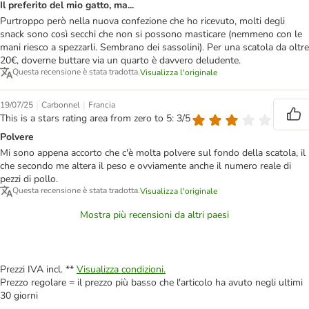
Il preferito del mio gatto, ma...
Purtroppo però nella nuova confezione che ho ricevuto, molti degli
snack sono così secchi che non si possono masticare (nemmeno con le
mani riesco a spezzarli. Sembrano dei sassolini). Per una scatola da oltre
20€, doverne buttare via un quarto è davvero deludente.
Questa recensione è stata tradotta.
Visualizza l'originale
|
|
19/07/25
Carbonnel
Francia
This is a stars rating area from zero to 5: 3/5
Polvere
Mi sono appena accorto che c'è molta polvere sul fondo della scatola, il
che secondo me altera il peso e ovviamente anche il numero reale di
pezzi di pollo.
Questa recensione è stata tradotta.
Visualizza l'originale
Mostra più recensioni da altri paesi
Prezzi IVA incl. **
Visualizza condizioni.
Prezzo regolare = il prezzo più basso che l'articolo ha avuto negli ultimi
30 giorni