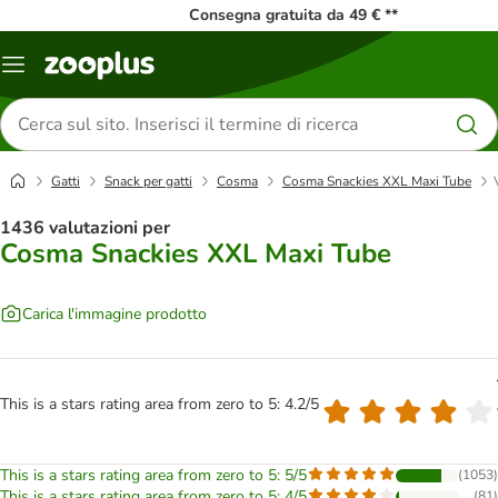
Consegna gratuita da 49 € **
Overview
catalogo
Cerca
prodotti
Gatti
Snack per gatti
Cosma
Cosma Snackies XXL Maxi Tube
1436 valutazioni per
Cosma Snackies XXL Maxi Tube
Carica l'immagine prodotto
This is a stars rating area from zero to 5: 4.2/5
This is a stars rating area from zero to 5: 5/5
(
1053
)
This is a stars rating area from zero to 5: 4/5
(
81
)