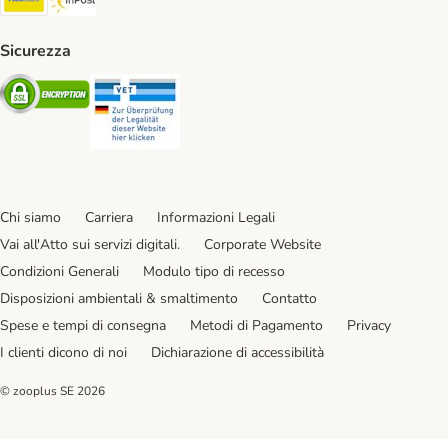
Sicurezza
Security
Security
Chi siamo
Carriera
Informazioni Legali
Vai all'Atto sui servizi digitali.
Corporate Website
Condizioni Generali
Modulo tipo di recesso
Disposizioni ambientali & smaltimento
Contatto
Spese e tempi di consegna
Metodi di Pagamento
Privacy
I clienti dicono di noi
Dichiarazione di accessibilità
© zooplus SE
2026