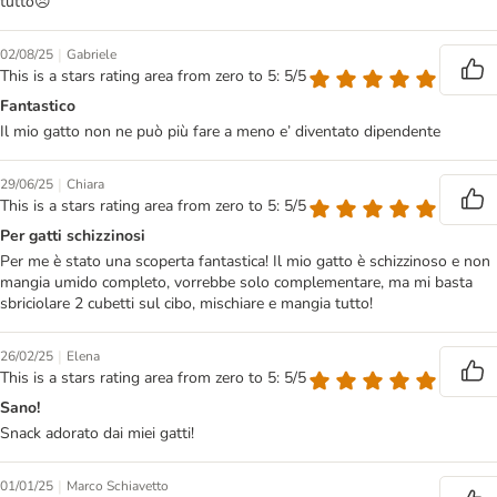
tutto😞
|
02/08/25
Gabriele
This is a stars rating area from zero to 5: 5/5
Fantastico
Il mio gatto non ne può più fare a meno e’ diventato dipendente
|
29/06/25
Chiara
This is a stars rating area from zero to 5: 5/5
Per gatti schizzinosi
Per me è stato una scoperta fantastica! Il mio gatto è schizzinoso e non
mangia umido completo, vorrebbe solo complementare, ma mi basta
sbriciolare 2 cubetti sul cibo, mischiare e mangia tutto!
|
26/02/25
Elena
This is a stars rating area from zero to 5: 5/5
Sano!
Snack adorato dai miei gatti!
|
01/01/25
Marco Schiavetto