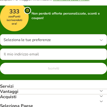
333
Non perderti offerte personalizzate, sconti e
zooPunti
coupon!
iscrivendoti
ora!
Seleziona le tue preferenze
Iscriviti
Servizi
Vantaggi
Acquisti
Seleziona Paese