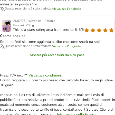
abbastanza positiva? :-(
Questa recensione è stata tradotta.
Visualizza l'originale
|
|
01/07/26
Weronika
Polonia
Kurczak, 200 g
This is a stars rating area from zero to 5: 5/5
Cosma snakies
Sono perfetti sia come aggiunta al cibo che come snack da soli.
Questa recensione è stata tradotta.
Visualizza l'originale
Mostra più recensioni da altri paesi
Prezzi IVA incl. **
Visualizza condizioni.
Prezzo regolare = il prezzo più basso che l'articolo ha avuto negli ultimi
30 giorni
zooplus ha il diritto di utilizzare il tuo indirizzo e-mail per l'invio di
pubblicità diretta relativa a propri prodotti o servizi simili. Puoi opporti in
qualsiasi momento senza sostenere alcun costo, se non quelli di
trasmissione secondo le tariffe di base, contattando il Servizio Clienti di
zooplus. Per maggiori informazioni:
Informativa sulla Privacy