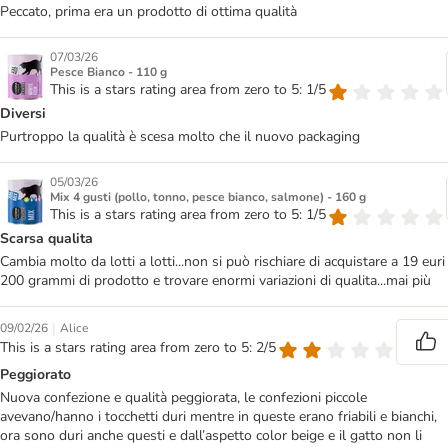
Peccato, prima era un prodotto di ottima qualità
07/03/26
Pesce Bianco - 110 g
This is a stars rating area from zero to 5: 1/5
Diversi
Purtroppo la qualità è scesa molto che il nuovo packaging
05/03/26
Mix 4 gusti (pollo, tonno, pesce bianco, salmone) - 160 g
This is a stars rating area from zero to 5: 1/5
Scarsa qualita
Cambia molto da lotti a lotti...non si può rischiare di acquistare a 19 euri
200 grammi di prodotto e trovare enormi variazioni di qualita...mai più
|
09/02/26
Alice
This is a stars rating area from zero to 5: 2/5
Peggiorato
Nuova confezione e qualità peggiorata, le confezioni piccole
avevano/hanno i tocchetti duri mentre in queste erano friabili e bianchi,
ora sono duri anche questi e dall’aspetto color beige e il gatto non li