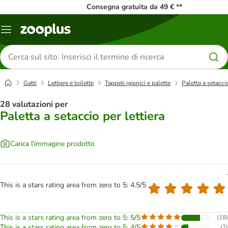
Consegna gratuita da 49 € **
Overview
catalogo
Cerca
prodotti
Gatti
Lettiere e toilette
Tappeti igienici e palette
Paletta a setaccio
28 valutazioni per
Paletta a setaccio per lettiera
Carica l'immagine prodotto
This is a stars rating area from zero to 5: 4.5/5
This is a stars rating area from zero to 5: 5/5
(
18
)
This is a stars rating area from zero to 5: 4/5
(
7
)