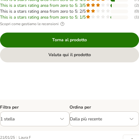
This is a stars rating area from zero to 5: 3/5
(
2
)
This is a stars rating area from zero to 5: 2/5
(
0
)
This is a stars rating area from zero to 5: 1/5
(
1
)
Scopri come gestiamo le recensioni
Torna al prodotto
Valuta qui il prodotto
Filtra per
Ordina per
|
21/01/25
Laura F