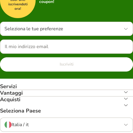
coupon!
iscrivendoti
ora!
Seleziona le tue preferenze
Iscriviti
Servizi
Vantaggi
Acquisti
Seleziona Paese
Italia / it