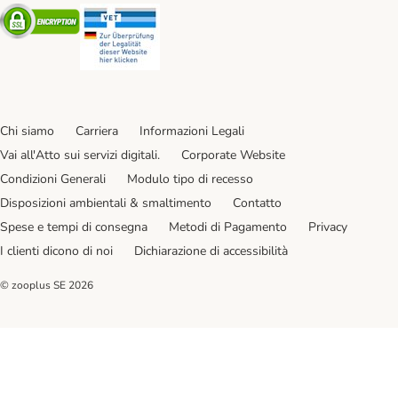
Security
Security
Chi siamo
Carriera
Informazioni Legali
Vai all'Atto sui servizi digitali.
Corporate Website
Condizioni Generali
Modulo tipo di recesso
Disposizioni ambientali & smaltimento
Contatto
Spese e tempi di consegna
Metodi di Pagamento
Privacy
I clienti dicono di noi
Dichiarazione di accessibilità
© zooplus SE
2026