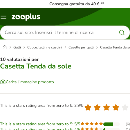
Consegna gratuita da 49 € **
Overview
catalogo
Cerca
prodotti
Gatti
Cucce, lettini e cuscini
Casette per gatti
Casetta Tenda da s
10 valutazioni per
Casetta Tenda da sole
Carica l'immagine prodotto
This is a stars rating area from zero to 5: 3.9/5
This is a stars rating area from zero to 5: 5/5
(
6
)
This is a stars rating area from zero to 5: 4/5
(
1
)