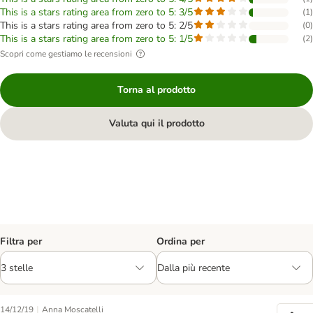
This is a stars rating area from zero to 5: 3/5
(
1
)
This is a stars rating area from zero to 5: 2/5
(
0
)
This is a stars rating area from zero to 5: 1/5
(
2
)
Scopri come gestiamo le recensioni
Torna al prodotto
Valuta qui il prodotto
Filtra per
Ordina per
|
14/12/19
Anna Moscatelli