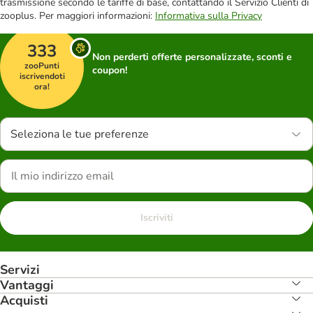
trasmissione secondo le tariffe di base, contattando il Servizio Clienti di
zooplus. Per maggiori informazioni:
Informativa sulla Privacy
333
Non perderti offerte personalizzate, sconti e
zooPunti
coupon!
iscrivendoti
ora!
Seleziona le tue preferenze
Iscriviti
Servizi
Vantaggi
Acquisti