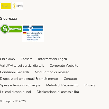
Poste Italiane. Shipping Method
InPost. Shipping Method
Sicurezza
Security
Security
Chi siamo
Carriera
Informazioni Legali
Vai all'Atto sui servizi digitali.
Corporate Website
Condizioni Generali
Modulo tipo di recesso
Disposizioni ambientali & smaltimento
Contatto
Spese e tempi di consegna
Metodi di Pagamento
Privacy
I clienti dicono di noi
Dichiarazione di accessibilità
© zooplus SE
2026