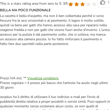
1
This is a stars rating area from zero to 5: 3/5
BELLA MA POCO FUNZIONALE
La casetta è bella d'aspetto, ma non è ben coibentata perché ci sono
fessure fra le assi orizzontali e al pavimento. Il legno è molto sottile,
quindi va bene per gatti che hanno accesso alla casa per ripararsi nella
stagione fredda e non per gatti che vivono fuori anche d'inverno. L'unico
accesso per la pulizia è dal pavimento sotto, che si solleva, ma manca
un accesso alla camera piccola. Io ho fatto rinforzare il pavimento e
fatto fare due sportelli nella parte posteriore.
Prezzi IVA incl. **
Visualizza condizioni.
Prezzo regolare = il prezzo più basso che l'articolo ha avuto negli ultimi
30 giorni
zooplus ha il diritto di utilizzare il tuo indirizzo e-mail per l'invio di
pubblicità diretta relativa a propri prodotti o servizi simili. Puoi opporti in
qualsiasi momento senza sostenere alcun costo, se non quelli di