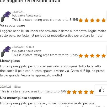
Le migliori recensioni locali
31/05/26
M/L gatto / pelo corto
This is a stars rating area from zero to 5: 5/5
Va saputa usare
Leggere bene le istruzioni che arrivano insieme al prodotto Toglie molto
sotto pelo, perfetta nel periodo primaverile estivo per aiutare la muta
|
16/02/26
Giulia
M/L gatto / pelo corto
This is a stars rating area from zero to 5: 5/5
Meravigliosa
Ho temporeggiato per il prezzo ma vale i soldi spesi. Tutta la lanetta
fine sotto il pelo con questa spazzola viene via. Gatto di 6 kg, ho preso
la più grande. Vecna ha apprezzato molto!
|
29/07/25
Elisa
This is a stars rating area from zero to 5: 5/5
Una meravigliosa scoperta
Ho temporeggiato per il prezzo, mi sembrava esagerato per una