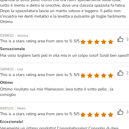
sotto il mento e dietro le orecchie, dove una classica spazzola fa fatica.
Dopo la spazzolatura lascia un manto setoso e leggero. Il pello non
s'incastra nei denti metallici e la levetta a pulsante gli toglie facilmente.
Ottimo.
|
03/06/22
Jessica
3
This is a stars rating area from zero to 5: 5/5
Sensazionale
Mai visto togliere tanti peli in vita mia in un colpo solo!! Soldi ben spesi!!
|
16/04/21
Lea
2
This is a stars rating area from zero to 5: 5/5
Ottimo
Ottimo risultato sul mio Mainecoon, leva tutto il sotto pello , la
consiglio
|
04/01/21
Nemi
3
This is a stars rating area from zero to 5: 5/5
Eccezionale!
Veramente un ottimo prodotto! Consigliatissimo! Consiglio di dare