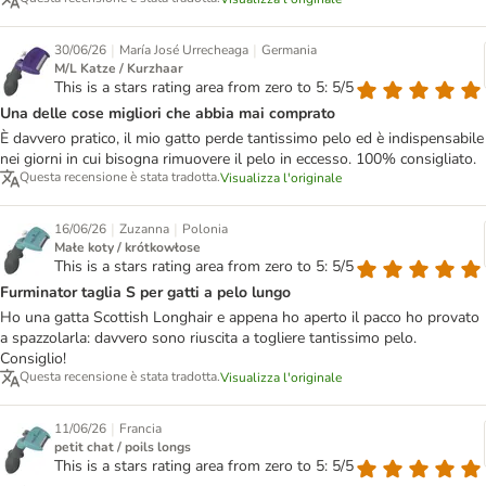
|
|
30/06/26
María José Urrecheaga
Germania
M/L Katze / Kurzhaar
This is a stars rating area from zero to 5: 5/5
Una delle cose migliori che abbia mai comprato
È davvero pratico, il mio gatto perde tantissimo pelo ed è indispensabile
nei giorni in cui bisogna rimuovere il pelo in eccesso. 100% consigliato.
Questa recensione è stata tradotta.
Visualizza l'originale
|
|
16/06/26
Zuzanna
Polonia
Małe koty / krótkowłose
This is a stars rating area from zero to 5: 5/5
Furminator taglia S per gatti a pelo lungo
Ho una gatta Scottish Longhair e appena ho aperto il pacco ho provato
a spazzolarla: davvero sono riuscita a togliere tantissimo pelo.
Consiglio!
Questa recensione è stata tradotta.
Visualizza l'originale
|
11/06/26
Francia
petit chat / poils longs
This is a stars rating area from zero to 5: 5/5