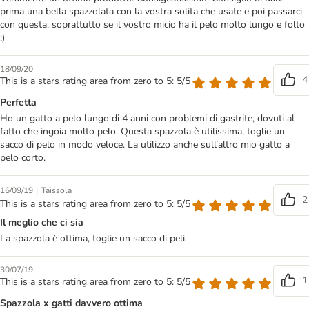
prima una bella spazzolata con la vostra solita che usate e poi passarci
con questa, soprattutto se il vostro micio ha il pelo molto lungo e folto
;)
18/09/20
4
This is a stars rating area from zero to 5: 5/5
Perfetta
Ho un gatto a pelo lungo di 4 anni con problemi di gastrite, dovuti al
fatto che ingoia molto pelo. Questa spazzola è utilissima, toglie un
sacco di pelo in modo veloce. La utilizzo anche sull’altro mio gatto a
pelo corto.
|
16/09/19
Taissola
2
This is a stars rating area from zero to 5: 5/5
Il meglio che ci sia
La spazzola è ottima, toglie un sacco di peli.
30/07/19
1
This is a stars rating area from zero to 5: 5/5
Spazzola x gatti davvero ottima