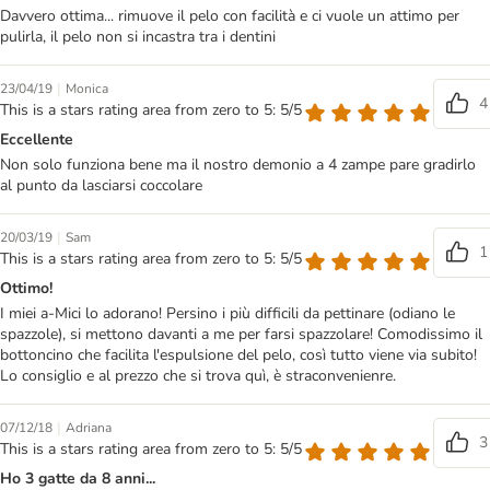
Davvero ottima... rimuove il pelo con facilità e ci vuole un attimo per
pulirla, il pelo non si incastra tra i dentini
|
23/04/19
Monica
4
This is a stars rating area from zero to 5: 5/5
Eccellente
Non solo funziona bene ma il nostro demonio a 4 zampe pare gradirlo
al punto da lasciarsi coccolare
|
20/03/19
Sam
1
This is a stars rating area from zero to 5: 5/5
Ottimo!
I miei a-Mici lo adorano! Persino i più difficili da pettinare (odiano le
spazzole), si mettono davanti a me per farsi spazzolare! Comodissimo il
bottoncino che facilita l'espulsione del pelo, così tutto viene via subito!
Lo consiglio e al prezzo che si trova quì, è straconvenienre.
|
07/12/18
Adriana
3
This is a stars rating area from zero to 5: 5/5
Ho 3 gatte da 8 anni...