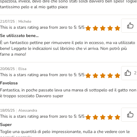
spazzola, invece, devo dire che sono stati soldi davvero ben spesi! Toglie
tantissimo pelo e al mio gatto piace
|
21/07/25
Michele
This is a stars rating area from zero to 5: 5/5
Se utilizzato bene...
È un fantastico pettine per rimuovere il pelo in eccesso, ma va utilizzato
bene! Leggete le indicazioni sul libricino che vi arriva. Non potrò più
farne a meno!
|
20/06/25
Elisa
2
This is a stars rating area from zero to 5: 5/5
Favolosa
Fantastica, in poche passate leva una marea di sottopelo ed il gatto non
è troppo scocciato Davvero super
|
18/05/25
Alessandra
This is a stars rating area from zero to 5: 5/5
Super
Toglie una quantità di pelo impressionante, nulla a che vedere con le