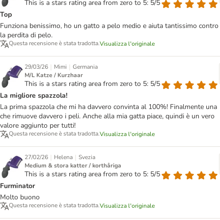
This is a stars rating area from zero to 5: 5/5
Top
Funziona benissimo, ho un gatto a pelo medio e aiuta tantissimo contro
la perdita di pelo.
Questa recensione è stata tradotta.
Visualizza l'originale
|
|
29/03/26
Mimi
Germania
M/L Katze / Kurzhaar
This is a stars rating area from zero to 5: 5/5
La migliore spazzola!
La prima spazzola che mi ha davvero convinta al 100%! Finalmente una
che rimuove davvero i peli. Anche alla mia gatta piace, quindi è un vero
valore aggiunto per tutti!
Questa recensione è stata tradotta.
Visualizza l'originale
|
|
27/02/26
Helena
Svezia
Medium & stora katter / korthåriga
This is a stars rating area from zero to 5: 5/5
Furminator
Molto buono
Questa recensione è stata tradotta.
Visualizza l'originale