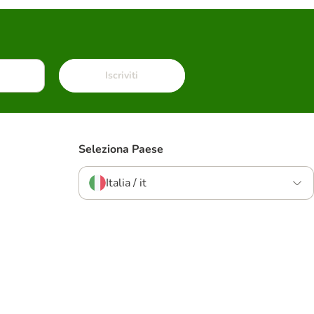
Iscriviti
Seleziona Paese
Italia / it