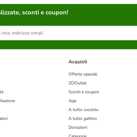
lizzate, sconti e coupon!
Acquisti
Offerte speciali
ZOOutlet
tà
Sconti e coupon
liazione
App
A tutto cucciolo
tori
A tutto gattino
Donazioni
Categorie