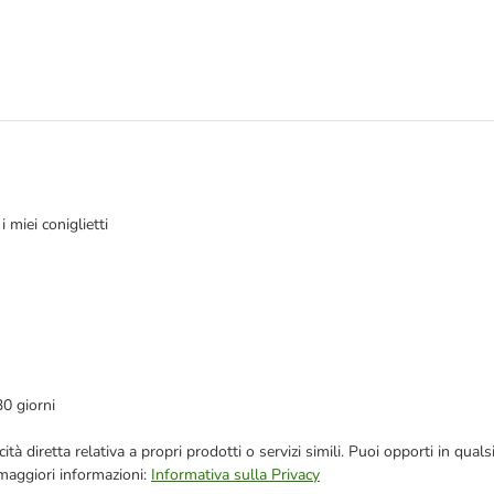
 miei coniglietti
30 giorni
bblicità diretta relativa a propri prodotti o servizi simili. Puoi opporti in
 maggiori informazioni:
Informativa sulla Privacy