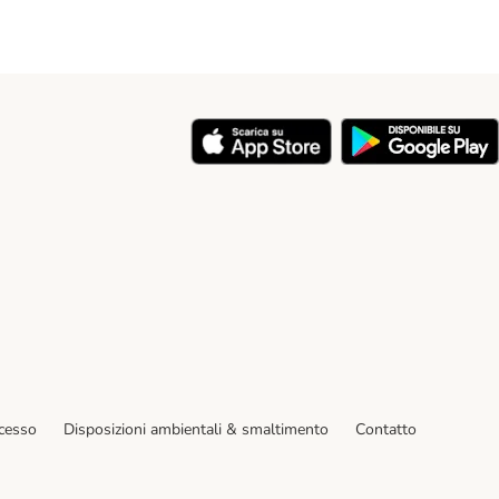
y
ecesso
Disposizioni ambientali & smaltimento
Contatto